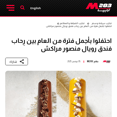
English
تجارب سياحة وسفر
تجارب الضيافة والمطاعم
احتفلوا بأجمل فترة من العام بين رِحاب فندق رويال منصور مراكش
احتفلوا بأجمل فترة من العام بين رِحاب
فندق رويال منصور مراكش
شارك
بقلم
M283
05 نوفمبر 2025