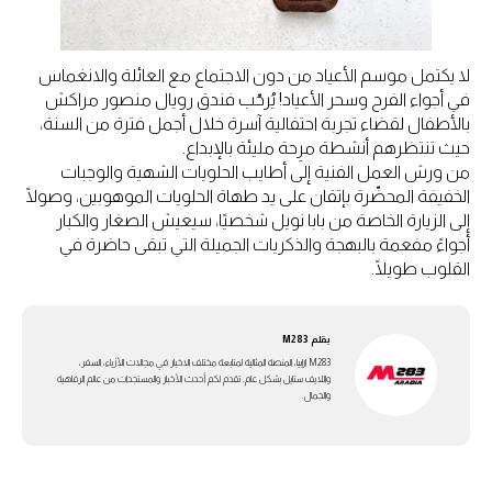
لا يكتمل موسم الأعياد من دون الاجتماع مع العائلة والانغماس
في أجواء الفرح وسحر الأعياد! يُرحّب فندق رويال منصور مراكش
بالأطفال لقضاء تجربة احتفالية آسرة خلال أجمل فترة من السنة،
حيث تنتظرهم أنشطة مرِحة مليئة بالإبداع.
من ورش العمل الفنية إلى أطايب الحلويات الشهية والوجبات
الخفيفة المحضّرة بإتقان على يد طهاة الحلويات الموهوبين، وصولًا
إلى الزيارة الخاصة من بابا نويل شخصيًا، سيعيش الصغار والكبار
أجواءً مفعمة بالبهجة والذكريات الجميلة التي تبقى حاضرة في
القلوب طويلًا.
بقلم
M283
M283 ارابيا، المنصة المثالية لمتابعة مختلف الاخبار في مجالات الأزياء، السفر،
واللايف ستايل بشكل عام. تقدم لكم أحدث الأخبار والمستجدات من عالم الرفاهية
والجمال.