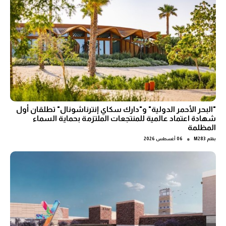
"البحر الأحمر الدولية" و"دارك سكاي إنترناشونال" تطلقان أول
شهادة اعتماد عالمية للمنتجعات الملتزمة بحماية السماء
المظلمة
●
بقلم
M283
06 أغسطس 2026