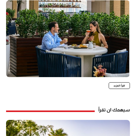
اقرأ المزيد
سيهمك ان تقرأ