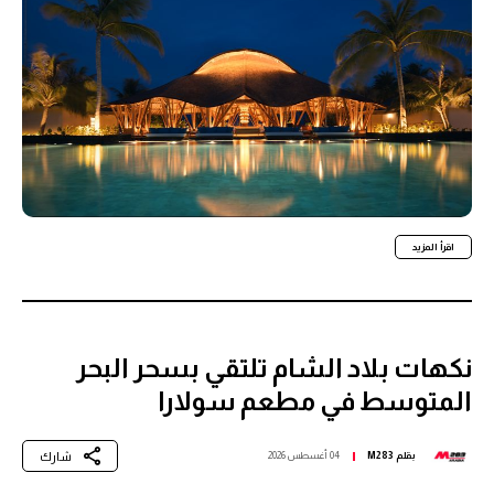
اقرأ المزيد
نكهات بلاد الشام تلتقي بسحر البحر
المتوسط في مطعم سولارا
شارك
بقلم
M283
04 أغسطس 2026