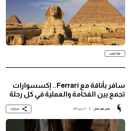
اقرأ المزيد
سافر بأناقة مع Ferrari.. إكسسوارات
تجمع بين الفخامة والعملية في كل رحلة
شارك
بقلم
عهد كمال
23 يوليو 2026