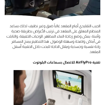
الجيب التقليدي أمام المقعد غالباً ضيق وغير نظيف، لذلك يساعد
المنظم المعلق على المقعد في ترتيب الأغراض بطريقة صحية
وآمنة. يمكن وضع زجاجة الماء، المطهر، الوجبات الخفيفة، والتابلت
في أماكن واضحة وسهلة الوصول. هذا التنظيم يمنح المسافر
راحة نفسية وجسدية ويقلل الحاجة للبحث داخل الحقيبة أسفل
المقعد.
تقنية AirFlyPro للاتصال بسماعات البلوتوث