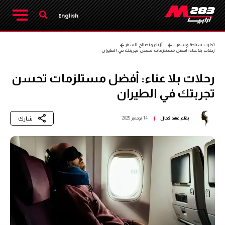
English
تجارب سياحة وسفر
أزياء ونصائح السفر
رحلات بلا عناء: أفضل مستلزمات تحسن تجربتك في الطيران
رحلات بلا عناء: أفضل مستلزمات تحسن
تجربتك في الطيران
شارك
بقلم
عهد كمال
14 نوفمبر 2025