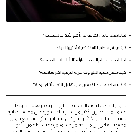
لماذا يعتبر حامل الهاتف من أهم الأدوات للمسافر؟
كيف يمنح منظم النافذة تجربة أكثر رفاهية؟
لماذا يعتبر منظم المقعد خياراً مثالياً للرحلات الطويلة؟
كيف تجعل تقنية البلوتوث تجربة الترفيه أكثر سلاسة؟
كيف يساعد مسند القدمين على تقليل التعب أثناء الرحلة؟
تتحول الرحلات الجوية الطويلة أحياناً إلى تجربة مرهقة، خصوصاً
عندما يمتد الطيران لأكثر من عشر ساعات. ورغم أن مقاعد الطائرة
ليست دائماً الخيار الأكثر راحة، إلا أن المسافر الذكي يستطيع تحويل
مقعده العادي إلى مساحة مريحة بمجموعة بسيطة من الأدوات
التي تُحدث فرقاً حقيقياً في رحلته. ومع انتشار تجارب السفر الطويل،