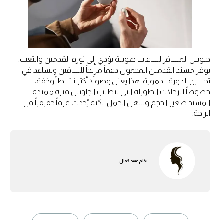
جلوس المسافر لساعات طويلة يؤدي إلى تورم القدمين والتعب.
يوفر مسند القدمين المحمول دعماً مريحاً للساقين ويساعد في
تحسين الدورة الدموية. هذا يعني وصولاً أكثر نشاطاً وخفة،
خصوصاً للرحلات الطويلة التي تتطلب الجلوس فترة ممتدة.
المسند صغير الحجم وسهل الحمل، لكنه يُحدث فرقاً حقيقياً في
الراحة.
بقلم
عهد كمال