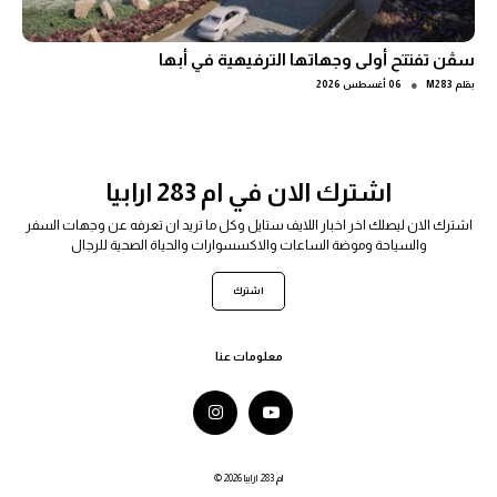
سڤن تفتتح أولى وجهاتها الترفيهية في أبها
●
بقلم
M283
06 أغسطس 2026
اشترك الان في ام 283 ارابيا
اشترك الان ليصلك اخر اخبار اللايف ستايل وكل ما تريد ان تعرفه عن وجهات السفر
والسياحة وموضة الساعات والاكسسوارات والحياة الصحية للرجال
اشترك
معلومات عنا
© 2026 ام 283 ارابيا