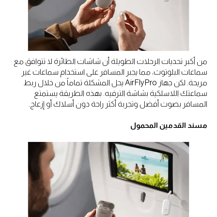
من أكبر تحديات الرحلات الطويلة أن شاشات الطائرة لا تتوافق مع
سماعات البلوتوث، مما يجبر المسافر على استخدام سماعات غير
مريحة. لكن جهاز AirFlyPro يحل المشكلة تماماً من خلال ربط
سماعتك اللاسلكية بشاشة الترفيه. بهذه الطريقة يستمتع
المسافر بصوت أفضل وتجربة أكثر راحة دون أسلاك أو إزعاج.
مسند القدمين المحمول