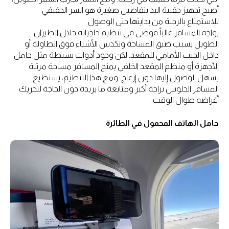
أصبح تجهيز حقيبة اليد بتفاصيل صغيرة هو السر الحقيقي
للاستمتاع بالرحلة من بدايتها حتى الوصول
يواجه المسافر غالباً فوضى في تنظيم حاجياته خلال الطيران
الطويل بسبب ضيق المساحة وتكدس الأشياء فوق الطاولة أو
داخل الجيب الأمامي للمقعد. لكن وجود أدوات بسيطة مثل حامل
الأجهزة أو منظم المقعد الخلفي يمنح المسافر مساحة مرتبة
يسهل الوصول إليها دون إزعاج. ومع هذا التنظيم، يستطيع
المسافر الجلوس براحة أكبر ومتابعة ما يريده دون الحاجة لتحريك
أغراضه طوال الوقت.
حامل الهاتف المحمول في الطائرة