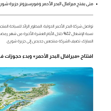
متى يفتح ميرافال البحر الأحمر وفورسيزونز جزيرة شور
تواصل شركة البحر الأحمر الدولية، المطور الرائد للسياحة المت
نسبة الإشغال 82% خلال الأيام العشرة الأخيرة م
المبارك، تضيف الشركة منتجعين جديدين إلى جزيرة شورى.
افتتاح «ميرافال البحر الأحمر» وبدء حجوزات