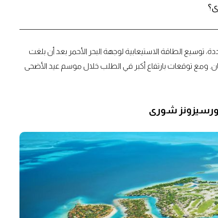
ى؟
جددة، توسيع الطاقة الاستيعابية لوجهة البحر الأحمر بعد أن بلغت
ن شهر رمضان. ومع توقعات بارتفاع أكبر في الطلب خلال موسم عيد الأضحى
 فورسيزونز شورى