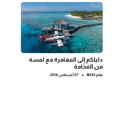
دليلكم إلى المغامرة مع لمسة
من الفخامة
●
بقلم
M283
07 أغسطس 2026