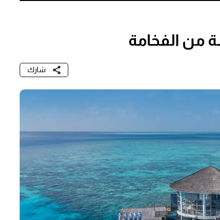
ة من الفخامة
شارك