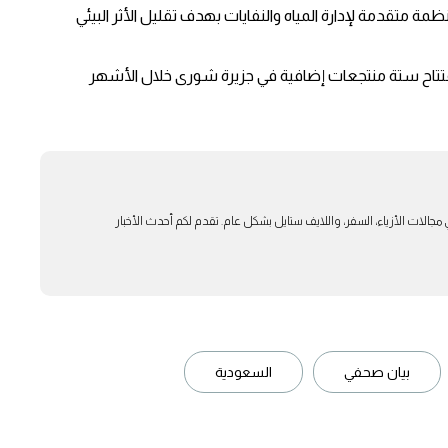
ة متقدمة لإدارة المياه والنفايات بهدف تقليل الأثر البيئي
ًا مفتوحًا، مع خطط لافتتاح ستة منتجعات إضافية في جزيرة شورى خلال الأشهر
بار في مجالات الأزياء، السفر، واللايف ستايل بشكل عام. تقدم لكم أحدث الأخبار
بيان صحفي
السعودية