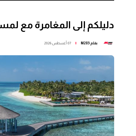
دليلكم إلى المغامرة مع لمس
بقلم
M283
07 أغسطس 2026