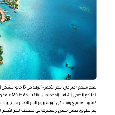
يفتح منتجع «ميرافال الب
المنتجع الصحي الشامل المخصص للبالغين فقط 180 غرفة وجناحًا وفيلا إلى مخزون الوجهة الفندقي.
يتم تطويره ضمن مشروع مشترك في محفظة البحر الأحمر الد