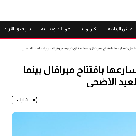
عيش الرياضة
تكنولوجيا
هوايات وتسلية
يخوت وطائرات
 تواصل تسارعها بافتتاح ميرافال بينما يطلق فورسيزونز الحجوزات لعيد الأضحى
ارعها بافتتاح ميرافال بينما
عيد الأضحى
شارك