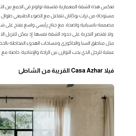
تعكس هذه الشقة المعمارية فلسفة تولوم في الجمع بين التص
مستوحاة من تراث يوكاتان تتفاعل مع الضوء الطبيعي طوال اليوم
مصممة بانسيابية واضحة، مع جناح رئيسي واسع يفتح على شرف
ولا تقتصر التجربة على حدود الشقة نفسها، إذ يمكن للنزيل 
مثل مناطق السبا والجاكوزي ومساحات الهدوء المحاطة بال
عملية للرجل الذي يحب التوازن بين الراحة والإنتاجية، خاصة
فيلا Casa Azhar القريبة من الشاطئ