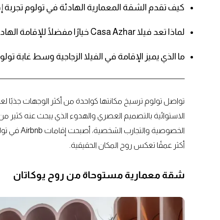
كيف تقدم الشقة المعمارية الهادئة في تولوم تجربة إ
لماذا تعد فيلا Casa Azhar خيارًا مفضلًا للإقامة الهادئة في تولوم؟
ما الذي يميز الإقامة في الفيلا الزجاجية وسط غابة تولو
تواصل تولوم ترسيخ مكانتها كواحدة من أكثر الوجهات جذبًا 
الاستوائية بالتصميم العصري والهدوء الذي يبحث عنه كثير من ا
الخصوصية وا
أكثر عمقًا تعكس روح المكان الحقيقية.
شقة معمارية مستوحاة من روح يوكاتان