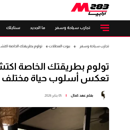
تجارب سياحة وسفر
ما الجديد
ستايلك
تجارب سياحة وسفر
بيوت العطلات
تولوم بطريقتك الخاصة اكتشف إقامات Airbnb التي تعكس أسلوب حياة مخت
تعكس أسلوب حياة مختلف ع
بقلم
عهد كمال
05 يناير 2026