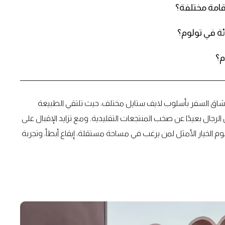
قامة مختلفة؟
م؟
لعشاق السفر بأسلوب لايف ستايل مختلف، حيث تلتقي الطبيعة
لرجال بعيدًا عن صخب المنتجعات التقليدية. ومع تزايد الإقبال على
لتجارب الشخصية، أصبحت إقامات Airbnb في تولوم الخيار الأمثل لمن يرغب في مساحة مستقلة، إيقاع أبطأ، وتجربة