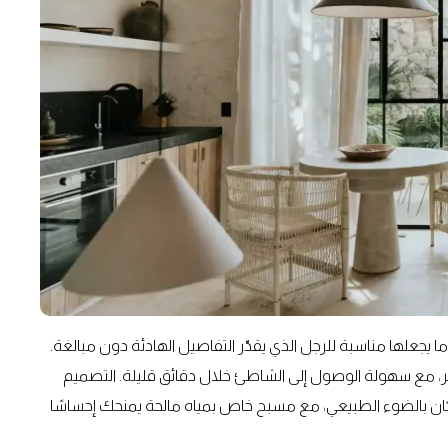
 في آن واحد، ما يجعلها مناسبة للرجل الذي يقدّر التفاصيل الهادئة دون مبالغة.
تاجر، مع سهولة الوصول إلى الشاطئ خلال دقائق قليلة. التصميم
لمكان بالضوء الطبيعي، مع مسبح خاص بمياه مالحة يمنحك إحساسًا