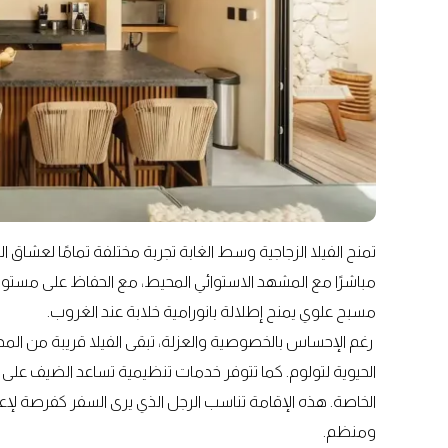
تمنح الفيلا الزجاجية وسط الغابة تجربة مختلفة تمامًا لعشاق ا
مباشرًا مع المشهد الاستوائي المحيط، مع الحفاظ على مستوى ع
مسبح علوي يمنح إطلالة بانورامية خلابة عند الغروب.
رغم الإحساس بالخصوصية والعزلة، تبقى الفيلا قريبة من المد
الحيوية لتولوم. كما تتوفر خدمات تنظيمية تساعد الضيف على ت
الخاصة. هذه الإقامة تناسب الرجل الذي يرى السفر كفرصة لإع
ومنظم.