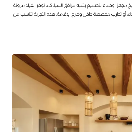
خ مجهز، وحمام بتصميم يشبه مرافق السبا. كما توفر الفيلا مرونة
ء، أو تجارب مخصصة داخل وخارج الإقامة. هذه التجربة تناسب من