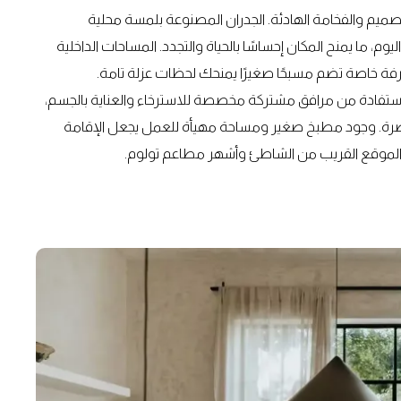
ميم والفخامة الهادئة. الجدران المصنوعة بلمسة محلية
، ما يمنح المكان إحساسًا بالحياة والتجدد. المساحات الداخلية
ة خاصة تضم مسبحًا صغيرًا يمنحك لحظات عزلة تامة.
الاستفادة من مرافق مشتركة مخصصة للاسترخاء والعناية بالجسم،
خضرة. وجود مطبخ صغير ومساحة مهيأة للعمل يجعل الإقامة
 مع الموقع القريب من الشاطئ وأشهر مطاعم تولوم.