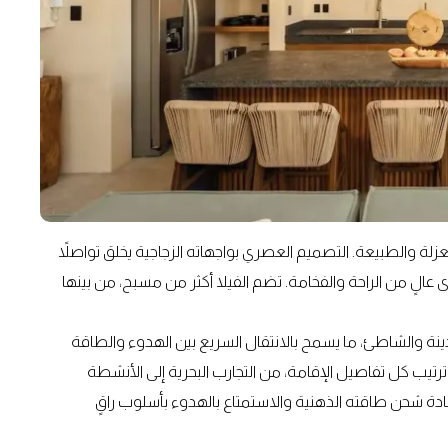
لعزلة والطبيعة. التصميم العصري بواجهاته الزجاجية يخلق تواصلاً
الٍ من الراحة والفخامة. تضم الفيلا أكثر من مسبح، من بينها
ينة والشاطئ، ما يسمح بالانتقال السريع بين الهدوء والطاقة
رتيب كل تفاصيل الإقامة، من التجارب البحرية إلى الأنشطة
ادة شحن طاقته الذهنية والاستمتاع بالهدوء بأسلوب راقٍ