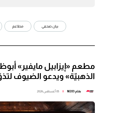
بيان صحفي
مطاعم
مطعم «إيزابيل مايفير» أبو
الذهبيّة» ويدعو الضيوف لتذ
بقلم
M283
05 أغسطس 2026