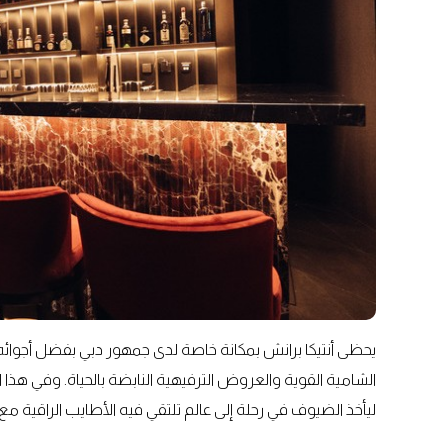
يحظى أنتيكا برانش بمكانة خاصة لدى جمهور دبي بفضل أجوائه ا
الشامية القوية والعروض الترفيهية النابضة بالحياة. وفي هذا 
ليأخذ الضيوف في رحلة إلى عالم تلتقي فيه الأطايب الراقية مع