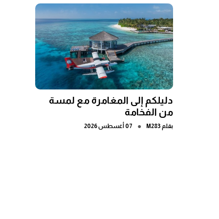
دليلكم إلى المغامرة مع لمسة
من الفخامة
●
بقلم
M283
07 أغسطس 2026