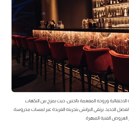
لاحتفالية وروحه المفعمة بالحنين، حيث يمزج بين النكهات
الفصل الجديد، يرتقي البرانش بتجربته الفريدة عبر لمسات مدروسة،
 العروض الفنية المبهرة.