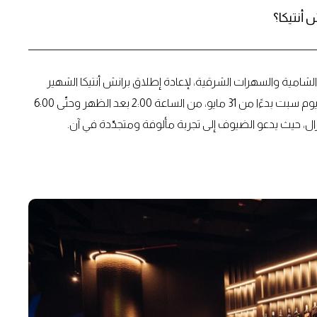
 أنتيكا؟
شامية والسهرات الشرقية، لإعادة إطلاق برانش أنتيكا الشهير
بنفَسٍ جديد يُواكب فصلًا جديدًا من التألق. ينطلق البرانش كل يوم سبت بدءًا من 31 مايو، من الساعة 2:00 بعد الظهر وحتّى 6:00