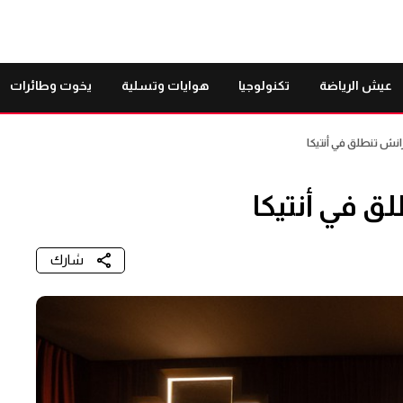
عيش الرياضة
تكنولوجيا
هوايات وتسلية
يخوت وطائرات
انش تنطلق في أنتيكا
ق في أنتيكا
شارك