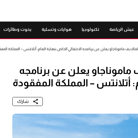
عيش الرياضة
تكنولوجيا
هوايات وتسلية
يخوت وطائرات
المالديف ماموناجاو يعلن عن برنامجه الاحتفالي الخاص بنهاية العام: أتلانتس – المملكة المف
ف ماموناجاو يعلن عن برنامجه
م: أتلانتس – المملكة المفقودة
شارك