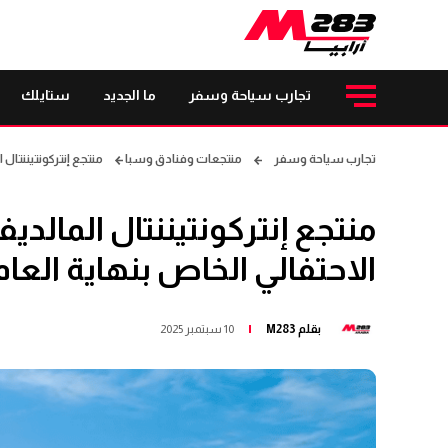
تجارب سياحة وسفر
ما الجديد
ستايلك
تجارب سياحة وسفر
منتجعات وفنادق وسبا
منتجع إنتركونتيننتال 
منتجع إنتركونتيننتال المالدي
الاحتفالي الخاص بنهاية العا
بقلم
M283
10 سبتمبر 2025