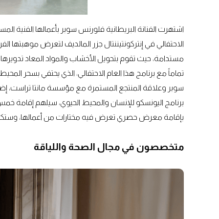
اشتهرت الفنانة البريطانية فلورنس سوبر بأعمالها الفنية ال
الاحتفالي في إنتركونتيننتال جزر المالديف لتعرض موهبتها الفري
مستدامة، حيث تقوم بتحويل الأخشاب والمواد المعاد تدويرها إ
تماماً مع برنامج هذا العام الاحتفالي، الذي يحتفي بسحر الم
سوبر وعلاقة المنتجع المستمرة مع مؤسسة مانتا تراست، إض
برنامج اليونسكو للإنسان والمحيط الحيوي، سيلهم إقامة خ
بإقامة معرض حصري تعرض فيه مختارات من أعمالها، وستكو
متخصصون في مجال الصحة واللياقة