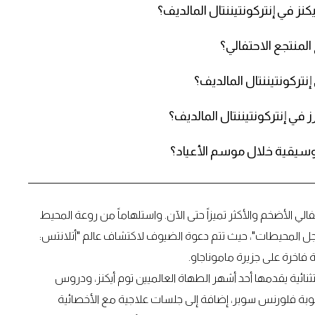
نز في إنتركونتيننتال المالديف؟
لمنتجع الاحتفالي؟
نتركونتيننتال المالديف؟
 في إنتركونتيننتال المالديف؟
لموسيقية خلال موسم الأعياد؟
فالي الأضخم والأكثر تميزاً حتى الآن. واستلهاماً من روعة المحيط
أجل المحيطات"، حيث تتم دعوة الضيوف لاكتشاف عالم "أتلانتس:
فاخرة على جزيرة ماموناجاو.
ثنائية يقدمها أحد أشهر الطهاة العالميين توم أيكنز، ودروس
وبة فلورنس سوبر، إضافة إلى جلسات علاجية مع الأخصائية