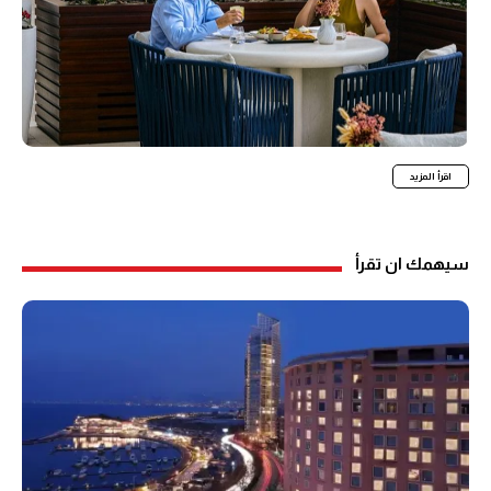
اقرأ المزيد
سيهمك ان تقرأ