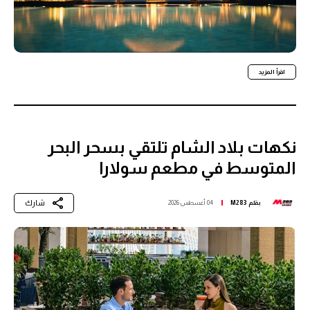
اقرأ المزيد
نكهات بلاد الشام تلتقي بسحر البحر
المتوسط في مطعم سولارا
شارك
بقلم
M283
04 أغسطس 2026