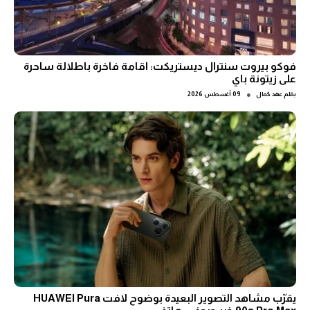
فوكو بيروت سنترال ديستريكت: اقامة فاخرة باطلالة ساحرة
على زيتونة باي
●
بقلم
عهد كمال
09 أغسطس 2026
يقرّب مشاهد التصوير البعيدة بوضوح لافت HUAWEI Pura