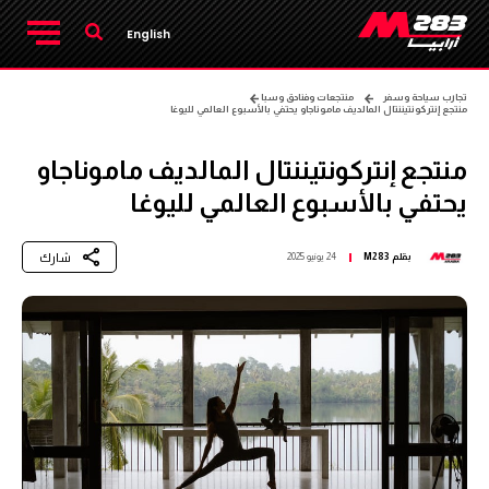
English
تجارب سياحة وسفر
منتجعات وفنادق وسبا
منتجع إنتركونتيننتال المالديف ماموناجاو يحتفي بالأسبوع العالمي لليوغا
منتجع إنتركونتيننتال المالديف ماموناجاو
يحتفي بالأسبوع العالمي لليوغا
شارك
بقلم
M283
24 يونيو 2025