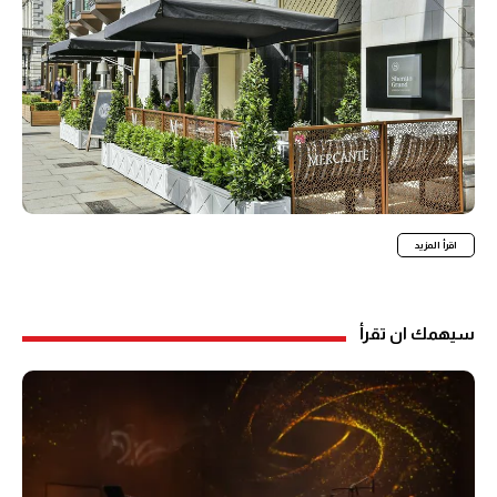
اقرأ المزيد
سيهمك ان تقرأ