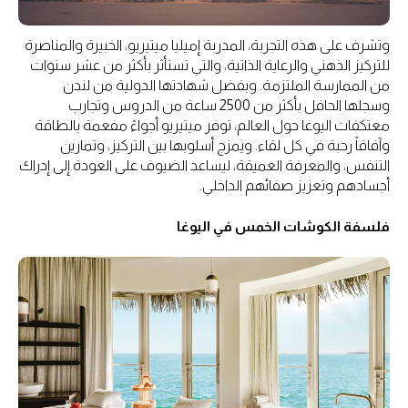
وتشرف على هذه التجربة، المدربة إميليا ميتيريو، الخبيرة والمناصرة
للتركيز الذهني والرعاية الذاتية، والتي تستأثر بأكثر من عشر سنوات
من الممارسة الملتزمة. وبفضل شهادتها الدولية من لندن
وسجلها الحافل بأكثر من 2500 ساعة من الدروس وتجارب
معتكفات اليوغا حول العالم، توفر ميتيريو أجواءً مفعمة بالطاقة
وآفاقاً رحبة في كل لقاء. ويمزج أسلوبها بين التركيز، وتمارين
التنفس، والمعرفة العميقة، ليساعد الضيوف على العودة إلى إدراك
أجسادهم وتعزيز صفائهم الداخلي.
فلسفة الكوشات الخمس في اليوغا