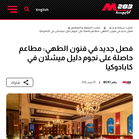
English
تجارب سياحة وسفر
تجارب الضيافة والمطاعم
فصل جديد في فنون الطهي: مطاعم حاصلة على نجوم دليل ميشلان في كابادوكيا
فصل جديد في فنون الطهي: مطاعم
حاصلة على نجوم دليل ميشلان في
كابادوكيا
شارك
بقلم
M283
09 فبراير 2026