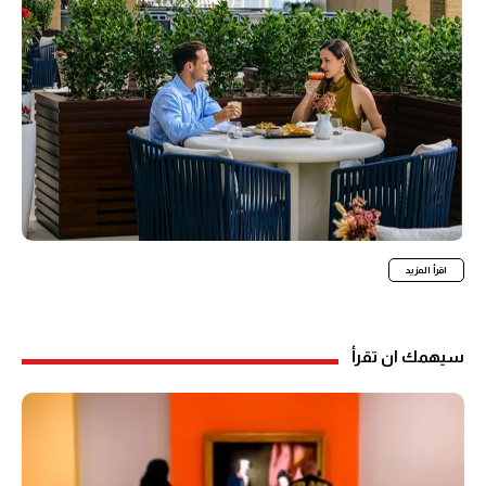
اقرأ المزيد
سيهمك ان تقرأ