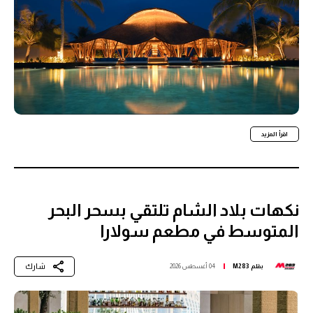
اقرأ المزيد
نكهات بلاد الشام تلتقي بسحر البحر
المتوسط في مطعم سولارا
شارك
بقلم
M283
04 أغسطس 2026