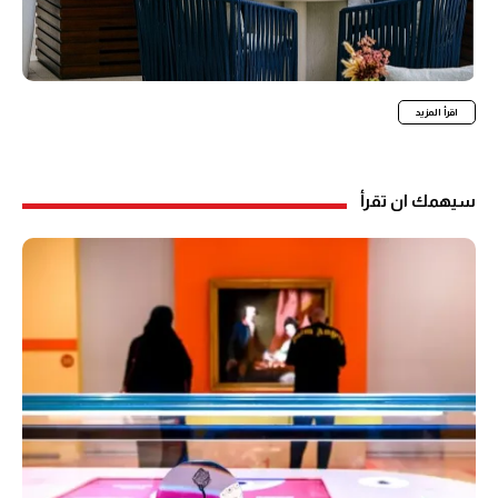
اقرأ المزيد
سيهمك ان تقرأ