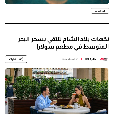
اقرأ المزيد
نكهات بلاد الشام تلتقي بسحر البحر
المتوسط في مطعم سولارا
شارك
بقلم
M283
04 أغسطس 2026