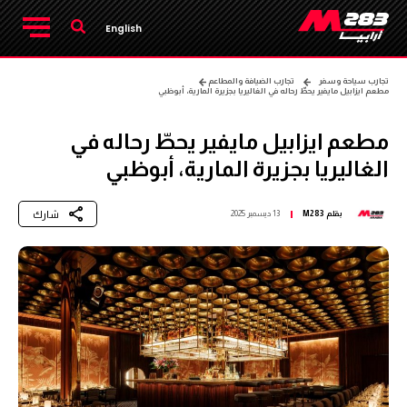
English
تجارب سياحة وسفر
تجارب الضيافة والمطاعم
مطعم ايزابيل مايفير يحطّ رحاله في الغاليريا بجزيرة المارية، أبوظبي
مطعم ايزابيل مايفير يحطّ رحاله في
الغاليريا بجزيرة المارية، أبوظبي
شارك
بقلم
M283
13 ديسمبر 2025