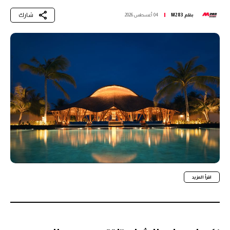
شارك
بقلم
M283
04 أغسطس 2026
اقرأ المزيد