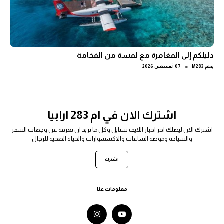
دليلكم إلى المغامرة مع لمسة من الفخامة
●
بقلم
M283
07 أغسطس 2026
اشترك الان في ام 283 ارابيا
اشترك الان ليصلك اخر اخبار اللايف ستايل وكل ما تريد ان تعرفه عن وجهات السفر
والسياحة وموضة الساعات والاكسسوارات والحياة الصحية للرجال
اشترك
معلومات عنا