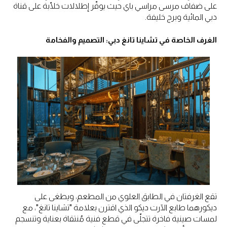
على ضفاف مرسى مراسي باي حيث يوفّر إطلالات خلّابة على قناة
دبي المائية وبرج خليفة.
الغرف الخاصة في تشاينا تانغ دبي: التصميم والفخامة
تقع الغرفتان في الطابق العلوي من المطعم، ويطغى على
ديكورهما طابع الآرت ديكو الذي اقترن بعلامة "تشاينا تانغ"، مع
لمسات صينية فاخرة تتجلّى في قطع فنية مُنتقاة بعناية وتنسجم