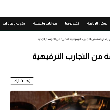
عيش الرياضة
تكنولوجيا
هوايات وتسلية
يخوت وطائرات
دم باقة من التجارب الترفيهية المميزة في الموسم الجديد
 من التجارب الترفيهية
شارك