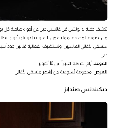
تكشف حفلة لا نوتشي في غاتسبي دبي عن أجواء صاخبة كل يوم 
من تصميم المطعم، مما يضمن للضيوف الارتقاء بأجواء عطلة
منسقي الأغاني العالميين. وتستضيف الفعالية فنانين جدد أسبوع
دبي.
الموعد
: أيام الجمعة، اعتباراً من 10 أكتوبر
العرض
: مجموعة أسبوعية من أشهر منسقي الأغاني
ديكيندنس صندايز