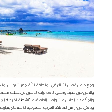
ومع حلول فصل الشتاء في المنطقة، تتألق موريشيوس بمناخها 
والمتزوجين حديثًا، ومحبي المغامرات الباحثين عن عطلة مشمس
والمأكولات الحلال والشواطئ الخاصة، والأنشطة الخارجية المم
ويمكن للزوار من المملكة العربية السعودية الاستمتاع بتجارب