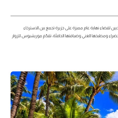
 لقضاء نهاية عام مميزة على جزيرة تجمع بين الاسترخاء
خضراء ومطبخها الغني وضيافتها الدافئة، تقدّم موريشيوس للزوار