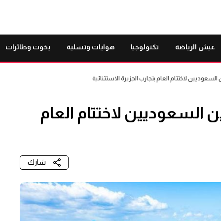
عيش الرياضة
تكنولوجيا
هوايات وتسلية
يخوت وطائرات
عوديين لاختتام العام بتجارب الجزيرة الاستثنائية
السعوديين لاختتام العام
شارك