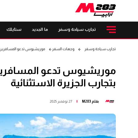
تجارب سياحة وسفر
ما الجديد
ستايلك
تجارب سياحة وسفر
وجهات السفر
موريشيوس تدعو المسافرين الس
موريشيوس تدعو المسافرين 
بتجارب الجزيرة الاستثنائية
بقلم
M283
27 نوفمبر 2025