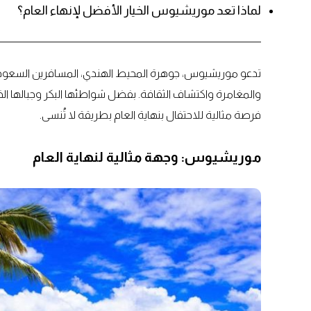
لماذا تعد موريشيوس الخيار الأفضل لإنهاء العام؟
تدعو موريشيوس، جوهرة المحيط الهندي، المسافرين السعوديين
والمغامرة واكتشاف الثقافة. بفضل شواطئها البكر وجبالها ال
فرصة مثالية للاحتفال بنهاية العام بطريقة لا تُنسى.
موريشيوس: وجهة مثالية لنهاية العام