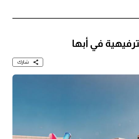
رفيهية في أبها
شارك