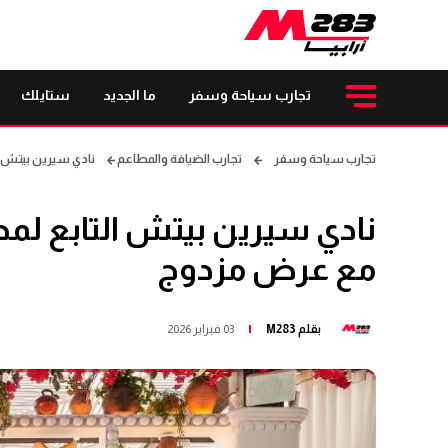
تجارب سياحة وسفر
ما الجديد
ستايلك
تجارب سياحة وسفر
تجارب الضيافة والمطاعم
نادي سيرين بيتش التابع لمطعم GAIAيحت
مع عرض مزدوج
بقلم
M283
03 فبراير 2026