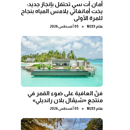
أمان آت سي تحتفل بإنجاز جديد:
يخت أمانغاتي يلامس المياه بنجاح
للمرة الأولى
●
بقلم
M283
05 أغسطس 2026
فنّ العافية على ضوء القمر في
منتجع «شيڤال بلان رانديلي»
●
بقلم
M283
05 أغسطس 2026