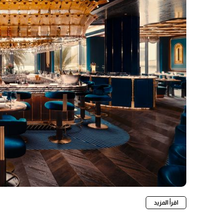
اقرأ المزيد