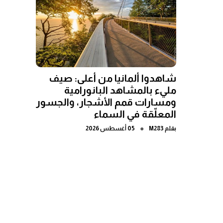
شاهدوا ألمانيا من أعلى: صيف
مليء بالمشاهد البانورامية
ومسارات قمم الأشجار، والجسور
المعلّقة في السماء
●
بقلم
M283
05 أغسطس 2026