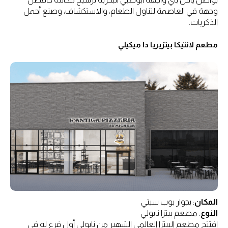
وجهة في العاصمة لتناول الطعام، والاستكشاف، وصنع أجمل
الذكريات.
مطعم لانتيكا بيتزيريا دا ميكيلي
المكان
: بجوار بوب سيتي
النوع
: مطعم بيتزا نابولي
افتتح مطعم البيتزا العالمي الشهير من نابولي أول فرع له في