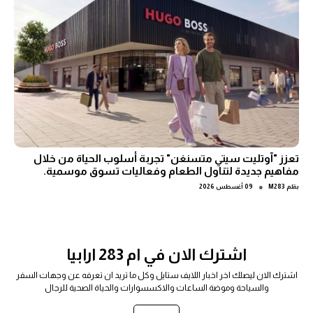
تعزز "آوتليت سيتي متسنغن" تجربة أسلوب الحياة من خلال
مفاهيم جديدة لتناول الطعام وفعاليات تسوق موسمية.
●
بقلم
M283
09 أغسطس 2026
اشترك الان في ام 283 ارابيا
اشترك الان ليصلك اخر اخبار اللايف ستايل وكل ما تريد ان تعرفه عن وجهات السفر
والسياحة وموضة الساعات والاكسسوارات والحياة الصحية للرجال