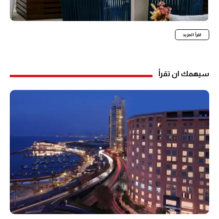
اقرأ المزيد
سيهمك ان تقرأ