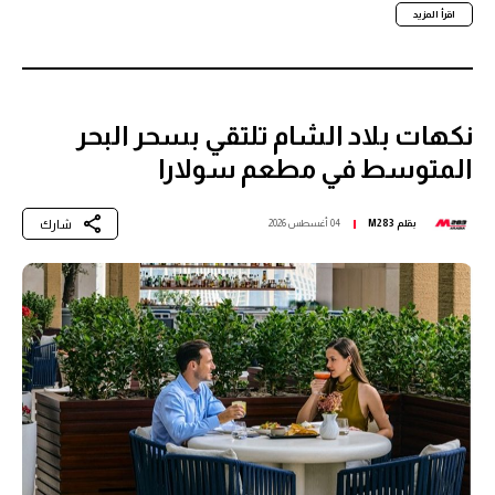
اقرأ المزيد
نكهات بلاد الشام تلتقي بسحر البحر
المتوسط في مطعم سولارا
شارك
بقلم
M283
04 أغسطس 2026