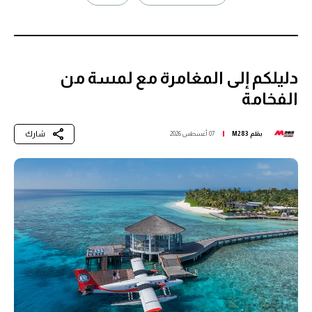
دليلكم إلى المغامرة مع لمسة من
الفخامة
شارك
بقلم
M283
07 أغسطس 2026