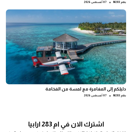
●
بقلم
M283
07 أغسطس 2026
دليلكم إلى المغامرة مع لمسة من الفخامة
●
بقلم
M283
07 أغسطس 2026
اشترك الان في ام 283 ارابيا