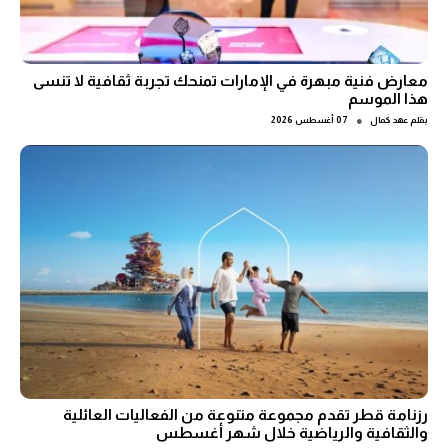
معارض فنية مبهرة في الإمارات تمنحك تجربة ثقافية لا تنسى
هذا الموسم
●
بقلم
عهد كمال
07 أغسطس 2026
رزنامة قطر تقدم مجموعة متنوعة من الفعاليات العائلية
والثقافية والرياضية خلال شهر أغسطس