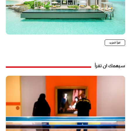
اقرأ المزيد
سيهمك ان تقرأ