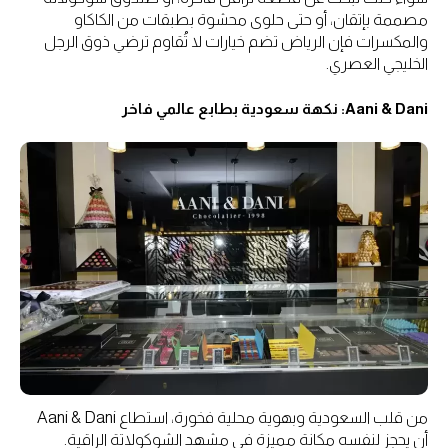
مصممة بإتقان، أو حتى حلوى محشوة بطبقات من الكاكاو
والمكسرات فإن الرياض تضم خيارات لا تُقاوم ترضي ذوق الرجل
الخليجي العصري.
Aani & Dani: نكهة سعودية بطابع عالمي فاخر
من قلب السعودية وبهوية محلية فخورة، استطاع Aani & Dani
أن يحجز لنفسه مكانة مميزة في مشهد الشوكولاتة الراقية.