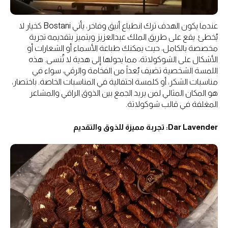
عندما يكون الهدف ترك انطباع أنيق وفاخر، يأتي Bostani كخيار لا
يُخطئ. يقع على طريق الملك عبدالعزيز ويتميز بتقديمه تجربة
مخصصة بالكامل، حيث يمكنك طباعة الأسماء أو الشعارات أو
الأشكال على الشوكولاتة، مما يحولها إلى هدية لا تُنسى. هذه
اللمسة الشخصية تضيف بُعداً من الفخامة والرقي، سواء في
مناسبات الشكر، أو كلمسة احتفالية في المناسبات الخاصة. باختصار،
هو المكان المثالي لمن يريد الجمع بين الذوق الراقي والمشاعر
المغلفة في قالب شوكولاتة.
Dar Lavender: تجربة مميزة للذوق والتقديم