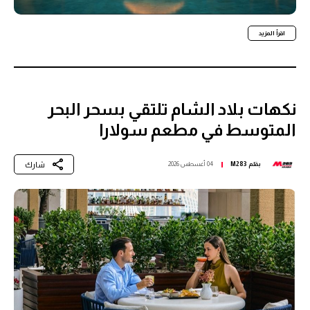
اقرأ المزيد
نكهات بلاد الشام تلتقي بسحر البحر
المتوسط في مطعم سولارا
شارك
بقلم
M283
04 أغسطس 2026