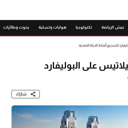
عيش الرياضة
تكنولوجيا
هوايات وتسلية
يخوت وطائرات
يفارد لتشجيع أنماط الحياة الصحية
لاتيس على البوليفارد
شارك