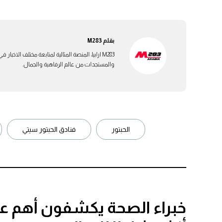
بقلم
M283
M283 ارابيا، المنصة المثالية لمتابعة مختلف الاخ
والمستجدات من عالم الرفاهية والجمال.
الحبتور
فنادق الحبتور سيتي
خبراء الصحة يكشفون أهم عادا