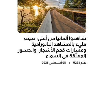
شاهدوا ألمانيا من أعلى: صيف
مليء بالمشاهد البانورامية
ومسارات قمم الأشجار، والجسور
المعلّقة في السماء
●
بقلم
M283
05 أغسطس 2026