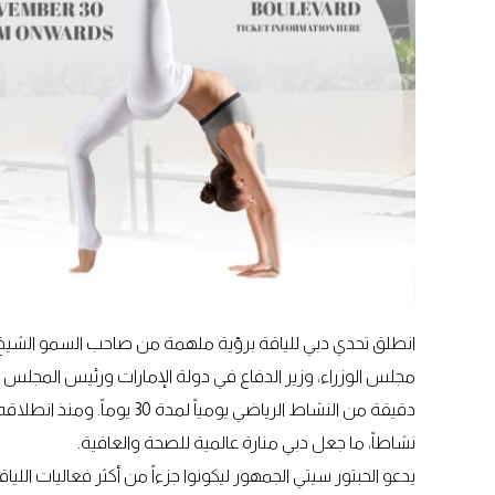
انطلق تحدي دبي للياقة برؤية ملهمة من صاحب السمو الشيخ 
نشاطاً، ما جعل دبي منارة عالمية للصحة والعافية.
يدعو الحبتور سيتي الجمهور ليكونوا جزءاً من أكثر فعاليات اللي