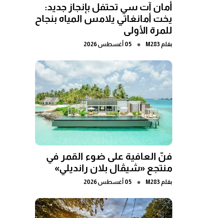
أمان آت سي تحتفل بإنجاز جديد:
يخت أمانغاتي يلامس المياه بنجاح
للمرة الأولى
●
بقلم
M283
05 أغسطس 2026
فنّ العافية على ضوء القمر في
منتجع «شيڤال بلان رانديلي»
●
بقلم
M283
05 أغسطس 2026