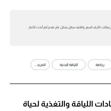
بار في مجالات الأزياء، السفر، واللايف ستايل بشكل عام. تقدم لكم أحدث الأخبار
رياضة
اللياقة البدنية
المزيد...
ت اللياقة والتغذية لحياة