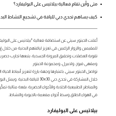
متى وأين تقام فعالية بيلاتيس على البوليفارد؟
كيف يساهم تحدي دبي للياقة في تشجيع النشاط البد
للمقيمين والزوار الراغبين في تعزيز لياقتهم البدنية من خلال
تقوية العضلات وتحقيق المرونة الجسدية، يتبعها تجارب حصرية
ومقهى فيوز، ولابيرل، ومجموعة الحبتور.
تواصل الحبتور سيتي، باعتبارها وجهة بارزة لتعزيز أنماط الحياة
خلال المشاركة في تحدي دبي 30x30 للي
والمناظر الطبيعية الخلابة والأجواء الحضرية، بقعة مثالية تم
في الهواء الطلق وسط أجواء مفعمة بالحيوية والنشاط.
بيلاتيس على البوليفارد