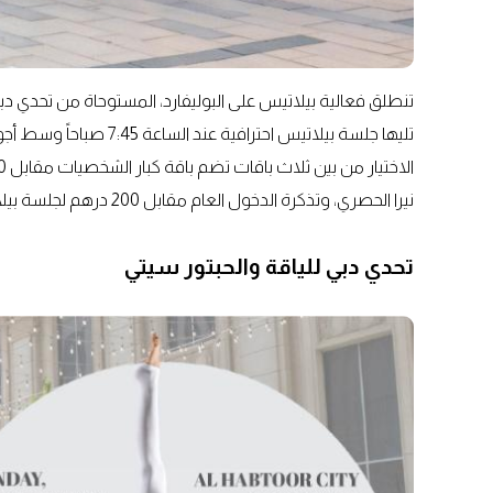
تليها جلسة بيلاتيس احترا
نيرا الحصري، وتذكرة الدخول العام مقابل 200 درهم لجلسة بيلاتيس فقط، أو باقة الإفطار في نادي نيرا فقط مقابل 150 درهم.
تحدي دبي للياقة والحبتور سيتي