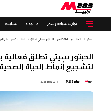
تجارب سياحة وسفر
ما الجديد
ستايلك
عيش الرياضة
لياقتك
الحبتور سيتي تطلق فعالية بيلاتيس على البول
الحبتور سيتي تطلق فعالية بي
لتشجيع أنماط الحياة الصحية
بقلم
M283
19 نوفمبر 2025