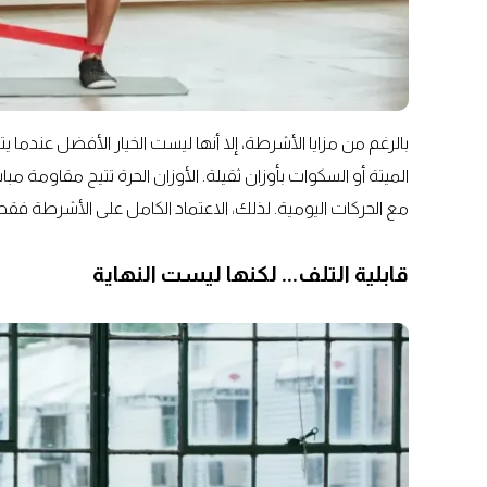
بالرغم من مزايا الأشرطة، إلا أنها ليست الخيار الأفضل عندما 
الميتة أو السكوات بأوزان ثقيلة. الأوزان الحرة تتيح مقاومة 
مع الحركات اليومية. لذلك، الاعتماد الكامل على الأشرطة فقط ق
قابلية التلف... لكنها ليست النهاية