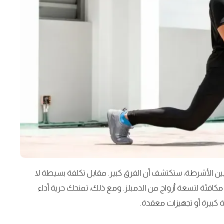
ة وبين الأشرطة، ستكتشف أن الفرق كبير. مقابل تكلفة بسيطة لا
افئة لتسعة أزواج من الدمبلز. ومع ذلك، تمنحك حرية أداء
ة كبيرة أو تجهيزات معقدة.