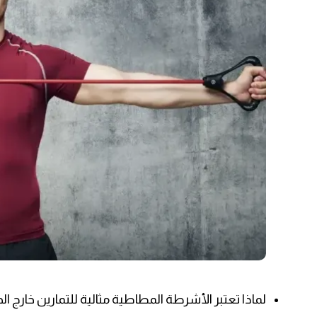
لماذا تعتبر الأشرطة المطاطية مثالية للتمارين خارج ال