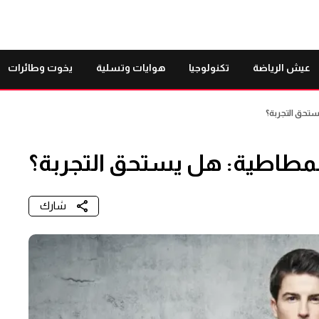
عيش الرياضة
تكنولوجيا
هوايات وتسلية
يخوت وطائرات
ستحق التجربة؟
لمطاطية: هل يستحق التجربة؟
شارك