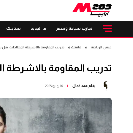
تجارب سياحة وسفر
ما الجديد
ستايلك
عيش الرياضة
لياقتك
تدريب المقاومة بالاشرطة المطاطية: هل ي
تدريب المقاومة بالاشرطة ا
بقلم
عهد كمال
10 يونيو 2025