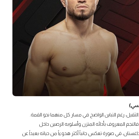
يسي)
 الثقيل، رغم التباين الواضح في مسار كل منهما نحو القمة.
ً. فالنجم المعروف بأدائه المتزن وأسلوبه الرصين داخل
ستان، في صورة تعكس جانباً أكثر هدوءاً من حياته بعيداً عن