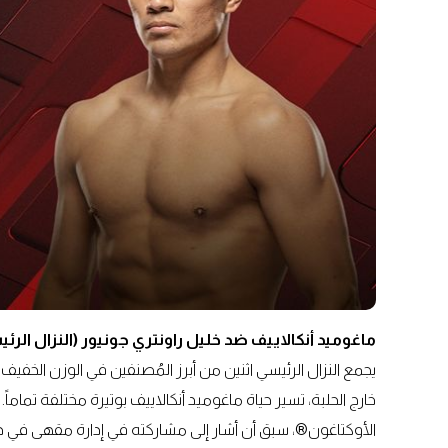
ماغوميد أنكالاييف ضد خليل راونتري جونيور (النزال الرئ
يجمع النزال الرئيسي اثنين من أبرز المُصنفين في الوزن الخفيف
خارج الحلبة، تسير حياة ماغوميد أنكالاييف بوتيرة مختلفة تماما
الأوكتاغون®، سبق أن أشار إلى مشاركته في إدارة مقهى في داغ