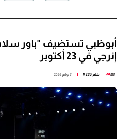
إنرجي في 23 أكتوبر
بقلم
M283
31 يوليو 2026