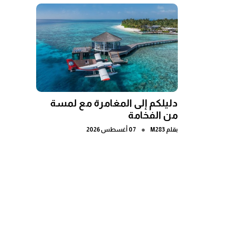
دليلكم إلى المغامرة مع لمسة
من الفخامة
●
بقلم
M283
07 أغسطس 2026