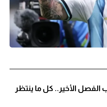
أس العالم 2026 يكتب الفصل الأخير.. كل ما ينتظر