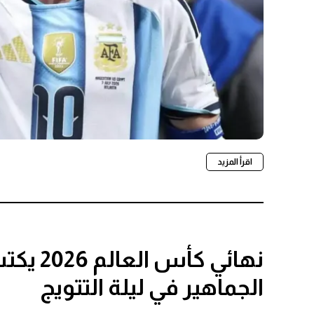
اقرأ المزيد
نهائي ك
الجماهير في ليلة التتويج