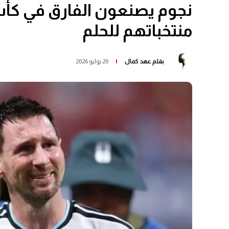
منتخباتهم للحلم
بقلم
عهد كمال
20 يوليو 2026