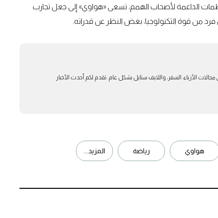
لمنظمات الداعمة لأصحاب الهمم، تسعى «هواوي» إلى جعل تجارب
فرد من قوة التكنولوجيا، بغض النظر عن قدراته.
بار في مجالات الأزياء، السفر، واللايف ستايل بشكل عام. تقدم لكم أحدث الأخبار
هواوي
رياضة
المزيد...