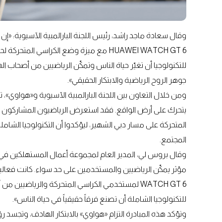
وقال سعادة ماجد راشد، رئيس اللجنة البارالمبية الآسيوية: «
HUAWEI WATCH GT 6 مع ميزة وضع الكراسي 
للتكنولوجيا أن تغيّر حياة الناس وتمكّن الرياضيين من أصحاب
جوهر الروح الرياضية والابتكار الحقيقي».
ومن خلال التعاون بين اللجنة البارالمبية الآسيوية و«هواوي»، تح
المتحركة على مسار دبي الشهير، ليؤكدوا أن التكنولوجيا الشاملة
المجتمع.
وقال بروس لي، المدير العام لمجموعة أعمال المستهلكين في «هو
WATCH GT 6 لمستخدمي الكراسي المتحركة والرياضيي
للتكنولوجيا الشاملة أن تصنع فرقاً حقيقياً في حياة الناس».
وتؤكد هذه المبادرة التزام «هواوي» بالابتكار الهادف، وتجسد ر