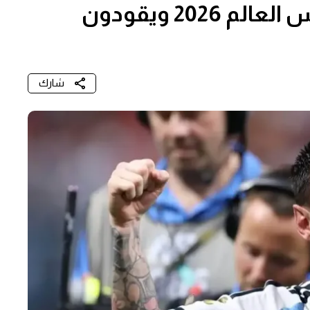
نجوم يصنعون الفارق في كأس العالم 2026 ويقودون
شارك