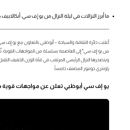
ما أبرز النزالات في ليلة النزال من يو إف سي: أنكالاييف
أعلنت دائرة الثقافة والسياحة – أبوظبي بالتعاون مع يو إف سي، 
ويتصدرها النزال الرئيسي المرتقب في فئة الوزن الخفيف الثقيل
راونتري جونيور المصنف خامساً.
يو إف سي أبوظبي تعلن عن مواجهات قوية م