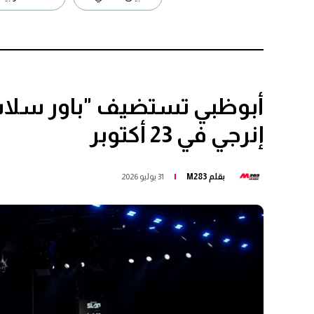
إنرجي في 23 أكتوبر
بقلم
M283
31 يوليو 2026