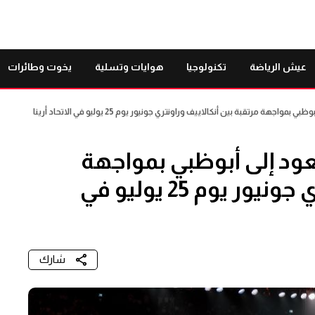
عيش الرياضة
تكنولوجيا
هوايات وتسلية
يخوت وطائرات
جهة مرتقبة بين أنكالاييف وراونتري جونيور يوم 25 يوليو في الاتحاد أرينا
تعود إلى أبوظبي بمواجهة
مرتقبة بين أنكالاييف وراونتري جونيور يوم 25 يوليو في
شارك