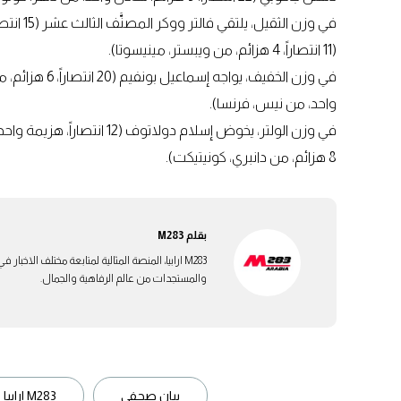
في وزن ا
(11 انتصاراً، 4 هزائم، من ويبستر، مينيسوتا).
واحد، من نيس، فرنسا).
8 هزائم، من دانبري، كونيتيكت).
بقلم
M283
M283 ارابيا، المنصة المثالية لمتابعة مختلف الاخ
والمستجدات من عالم الرفاهية والجمال.
بيان صحفي
M283 ارابيا