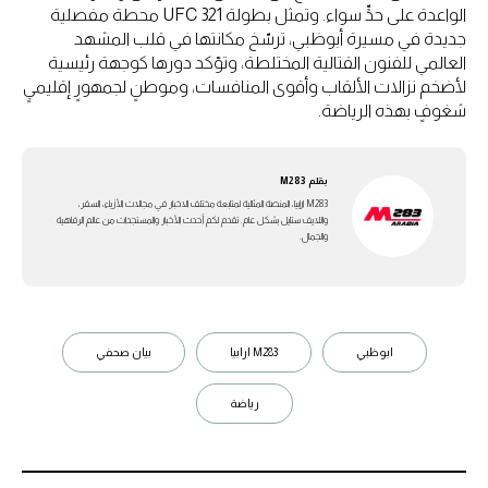
الواعدة على حدٍّ سواء. وتمثل بطولة UFC 321 محطة مفصلية
جديدة في مسيرة أبوظبي، ترسّخ مكانتها في قلب المشهد
العالمي للفنون القتالية المختلطة، وتؤكد دورها كوجهة رئيسية
لأضخم نزالات الألقاب وأقوى المنافسات، وموطنٍ لجمهورٍ إقليميٍ
شغوفٍ بهذه الرياضة.
بقلم
M283
M283 ارابيا، المنصة المثالية لمتابعة مختلف الاخبار في مجالات الأزياء، السفر،
واللايف ستايل بشكل عام. تقدم لكم أحدث الأخبار والمستجدات من عالم الرفاهية
والجمال.
ابوظبي
M283 ارابيا
بيان صحفي
رياضة