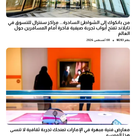
من بانكوك إلى الشواطئ الساحرة... مراكز سنترال للتسوق في
تايلاند تفتح أبواب تجربة صيفية فاخرة أمام المسافرين حول
العالم
●
بقلم
M283
08 أغسطس 2026
معارض فنية مبهرة في الإمارات تمنحك تجربة ثقافية لا تنسى
هذا الموسم