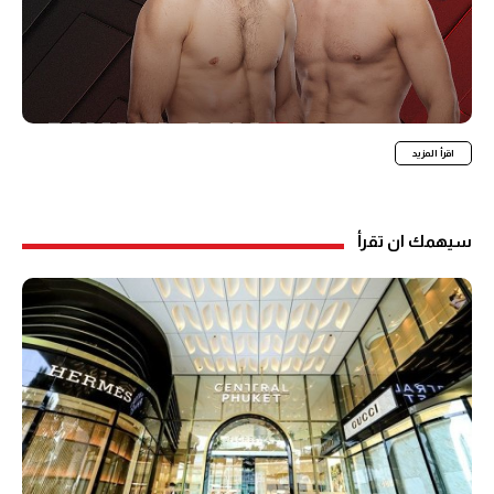
اقرأ المزيد
سيهمك ان تقرأ