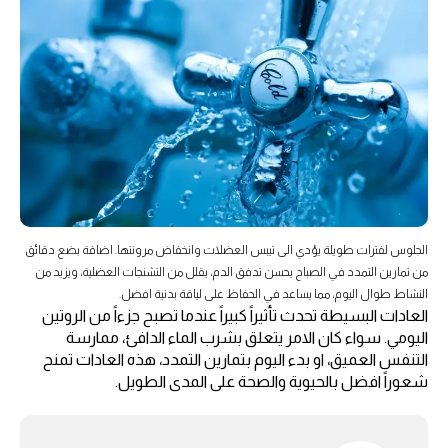
الجلوس لفترات طويلة يؤدي الى تيبس العضلات وانخفاض مرونتها. اضافة بضع دقائق
من تمارين التمدد في الصباح يحسن تدفق الدم، يقلل من التشنجات العضلية، ويزيد من
النشاط طوال اليوم، مما يساعد في الحفاظ على لياقة بدنية افضل.
العادات البسيطة تحدث تأثيراً كبيراً عندما تصبح جزءاً من الروتين
اليومي. سواء كان الامر يتعلق بشرب الماء الدافئ، ممارسة
التنفس العميق، او بدء اليوم بتمارين التمدد، هذه العادات تمنح
شعوراً افضل بالحيوية والصحة على المدى الطويل.