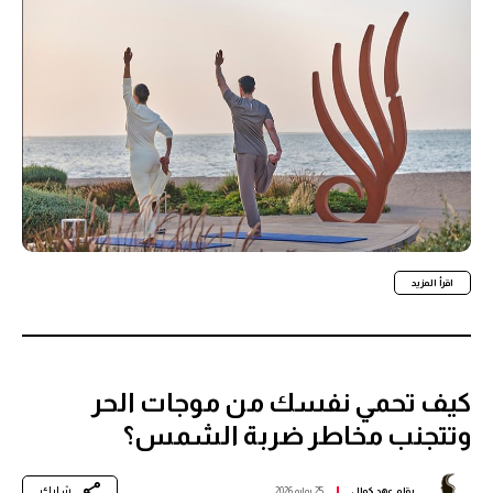
اقرأ المزيد
كيف تحمي نفسك من موجات الحر
وتتجنب مخاطر ضربة الشمس؟
شارك
بقلم
عهد كمال
25 يوليو 2026