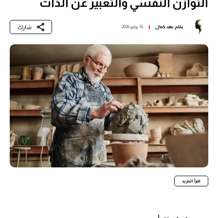
التوازن النفسي والتعبير عن الذات
شارك
بقلم
عهد كمال
16 يوليو 2026
اقرأ المزيد