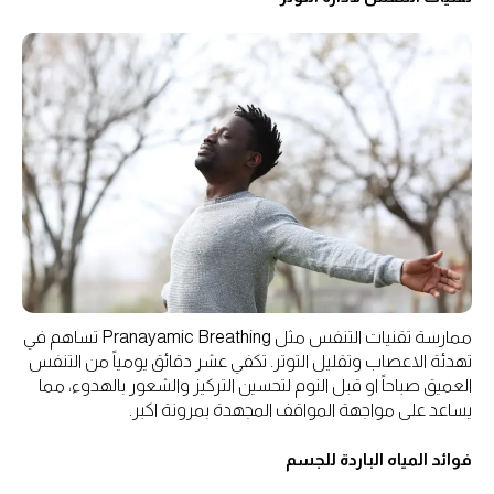
ممارسة تقنيات التنفس مثل Pranayamic Breathing تساهم في
تهدئة الاعصاب وتقليل التوتر. تكفي عشر دقائق يومياً من التنفس
العميق صباحاً او قبل النوم لتحسين التركيز والشعور بالهدوء، مما
يساعد على مواجهة المواقف المجهدة بمرونة اكبر.
فوائد المياه الباردة للجسم