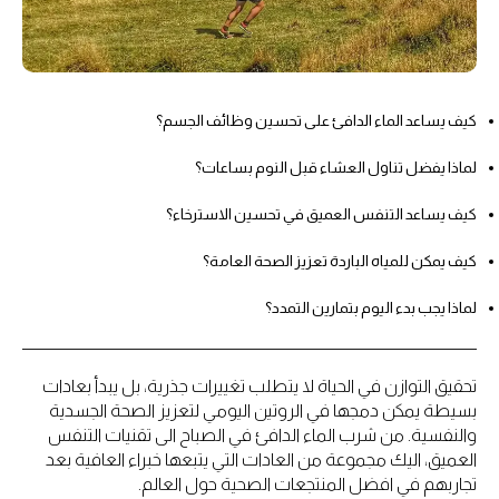
كيف يساعد الماء الدافئ على تحسين وظائف الجسم؟
لماذا يفضل تناول العشاء قبل النوم بساعات؟
كيف يساعد التنفس العميق في تحسين الاسترخاء؟
كيف يمكن للمياه الباردة تعزيز الصحة العامة؟
لماذا يجب بدء اليوم بتمارين التمدد؟
تحقيق التوازن في الحياة لا يتطلب تغييرات جذرية، بل يبدأ بعادات
بسيطة يمكن دمجها في الروتين اليومي لتعزيز الصحة الجسدية
والنفسية. من شرب الماء الدافئ في الصباح الى تقنيات التنفس
العميق، اليك مجموعة من العادات التي يتبعها خبراء العافية بعد
تجاربهم في افضل المنتجعات الصحية حول العالم.