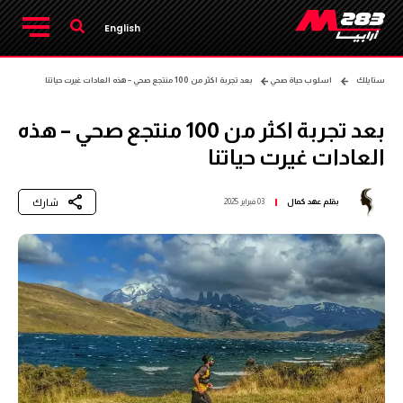
English
ستايلك
اسلوب حياة صحي
بعد تجربة اكثر من 100 منتجع صحي – هذه العادات غيرت حياتنا
بعد تجربة اكثر من 100 منتجع صحي – هذه
العادات غيرت حياتنا
شارك
بقلم
عهد كمال
03 فبراير 2025