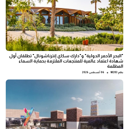
"البحر الأحمر الدولية" و"دارك سكاي إنترناشونال" تطلقان أول
شهادة اعتماد عالمية للمنتجعات الملتزمة بحماية السماء
المظلمة
●
بقلم
M283
06 أغسطس 2026