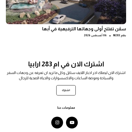
سڤن تفتتح أولى وجهاتها الترفيهية في أبها
●
بقلم
M283
06 أغسطس 2026
اشترك الان في ام 283 ارابيا
اشترك الان ليصلك اخر اخبار اللايف ستايل وكل ما تريد ان تعرفه عن وجهات السفر
والسياحة وموضة الساعات والاكسسوارات والحياة الصحية للرجال
اشترك
معلومات عنا