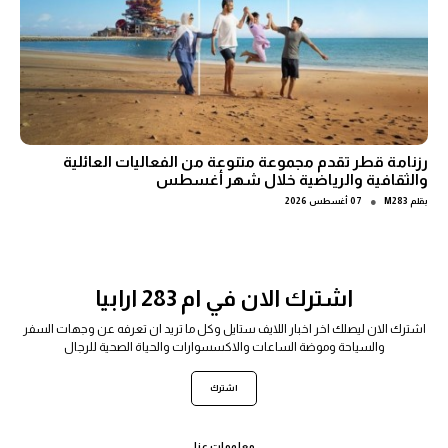
رزنامة قطر تقدم مجموعة متنوعة من الفعاليات العائلية
والثقافية والرياضية خلال شهر أغسطس
●
بقلم
M283
07 أغسطس 2026
اشترك الان في ام 283 ارابيا
اشترك الان ليصلك اخر اخبار اللايف ستايل وكل ما تريد ان تعرفه عن وجهات السفر
والسياحة وموضة الساعات والاكسسوارات والحياة الصحية للرجال
اشترك
معلومات عنا