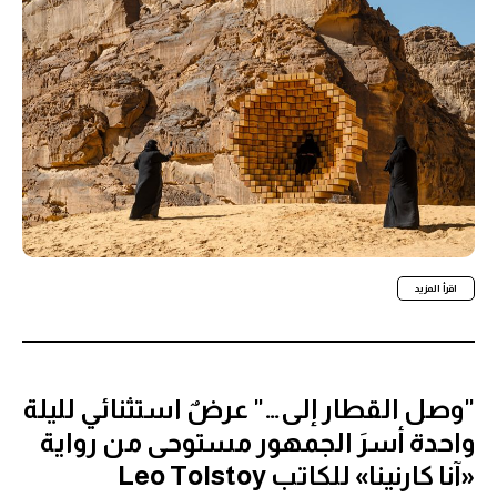
اقرأ المزيد
"وصل القطار إلى…" عرضٌ استثنائي لليلة
واحدة أسرَ الجمهور مستوحى من رواية
«آنا كارنينا» للكاتب Leo Tolstoy