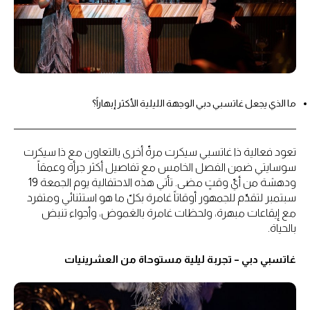
ما الذي يجعل غاتسبي دبي الوجهة الليلية الأكثر إبهاراً؟
تعود فعالية ذا غاتسبي سيكرت مرةّ أخرى بالتعاون مع ذا سيكرت
سوسايتي ضمن الفصل الخامس مع تفاصيل أكثر جرأة وعمقاً
ودهشة من أيّ وقتٍ مضى. تأتي هذه الاحتفالية يوم الجمعة 19
سبتمبر لتقدّم للجمهور أوقاتاً غامرة بكلّ ما هو استثنائي ومتفرد
مع إيقاعات مبهرة، ولحظات غامرة بالغموض، وأجواء تنبض
بالحياة.
غاتسبي دبي – تجربة ليلية مستوحاة من العشرينيات