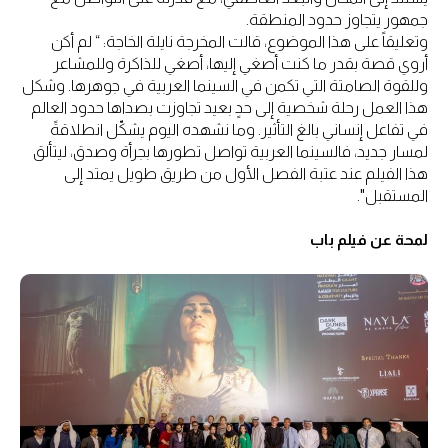
جمهور يتجاوز حدود المنطقة.
وتعليقاً على هذا الموضوع، قالت المخرجة نايلة الخاجة: “ لم أكن
أروي قصة بقدر ما كنت أصغي إليها، أصغي للذاكرة وللمشاعر
وللقوة الصامتة التي تكمن في السينما العربية في جوهرها. وشكل
هذا العمل رحلة شخصية إلى حدٍ بعيد تجاوزت بصداها حدود العالم
في تفاعل إنساني بالغ التأثير. وما نشهده اليوم يشكّل انطلاقةً
لمسار جديد، فالسينما العربية تواصل تطورها بجرأة وصدق، ليتألق
هذا الفيلم عند عتبة الفصل الأول من طريق طويل يمتد إلى
المستقبل".
لمحة عن فيلم باب