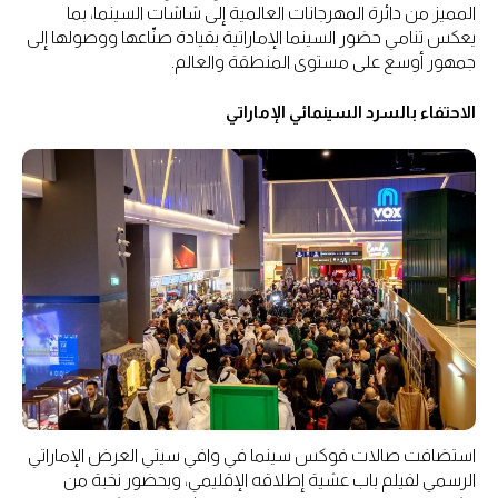
المميز من دائرة المهرجانات العالمية إلى شاشات السينما، بما
يعكس تنامي حضور السينما الإماراتية بقيادة صنّاعها ووصولها إلى
جمهور أوسع على مستوى المنطقة والعالم.
الاحتفاء بالسرد السينمائي الإماراتي
استضافت صالات فوكس سينما في وافي سيتي العرض الإماراتي
الرسمي لفيلم باب عشية إطلاقه الإقليمي، وبحضور نخبة من