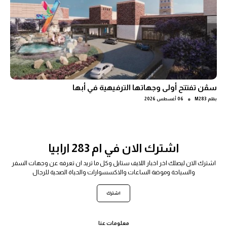
سڤن تفتتح أولى وجهاتها الترفيهية في أبها
●
بقلم
M283
06 أغسطس 2026
اشترك الان في ام 283 ارابيا
اشترك الان ليصلك اخر اخبار اللايف ستايل وكل ما تريد ان تعرفه عن وجهات السفر
والسياحة وموضة الساعات والاكسسوارات والحياة الصحية للرجال
اشترك
معلومات عنا