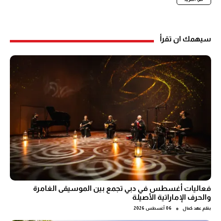
سيهمك ان تقرأ
فعاليات أغسطس في دبي تجمع بين الموسيقى الغامرة
والحرف الإماراتية الأصيلة
●
بقلم
عهد كمال
06 أغسطس 2026