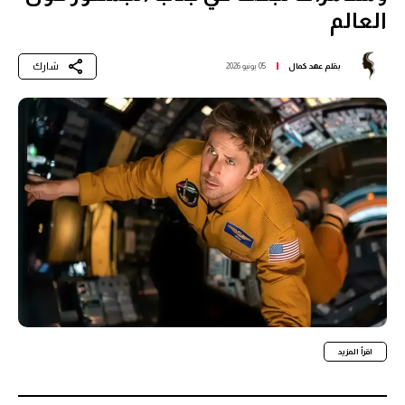
العالم
شارك
بقلم
عهد كمال
05 يونيو 2026
اقرأ المزيد