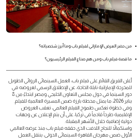
من حضر العرض الإماراتي لفيلم باب وما أبرز شخصياته؟
ما قصة فيلم باب ومن هم صناع الفيلم الرئيسيون؟
أعلن الفريق القائم على فيلم باب، العمل السينمائي الروائي الطويل
للمخرجة الإماراتية نايلة الخاجة، عن الإطلاق الرسمي لعروضه في
دور السينما في دول مجلس التعاون الخليجي ومصر ابتداءً من 8
يناير 2026، ما يمثل محطة بارزة ضمن المسيرة العالمية للفيلم.
وفي خطوة تعكس طموح الفيلم العالمي، تعقب العروض
الإقليمية طرحاً قادماً في تركيا، على أن يتم الإعلان عن وجهات
دولية إضافية خلال الأشهر المقبلة.
واستكمالاً للنجاح اللافت الذي حققه فيلم باب منذ عرضه العالمي
الأول ضمن مهرجان القاهرة السينمائي الدولي، ينتقل العمل