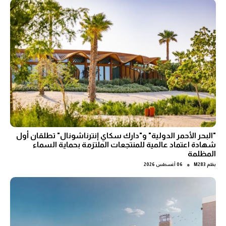
"البحر الأحمر الدولية" و"دارك سكاي إنترناشونال" تطلقان أول
شهادة اعتماد عالمية للمنتجعات الملتزمة بحماية السماء
المظلمة
●
بقلم
M283
06 أغسطس 2026