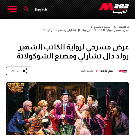
English
ما الجديد
سينما ومسرح
عرض مسرحي لرواية الكاتب الشهير رولد دال تشارلي ومصنع الشوكولاتة
عرض مسرحي لرواية الكاتب الشهير
رولد دال تشارلي ومصنع الشوكولاتة
شارك
بقلم
M283
28 يناير 2026