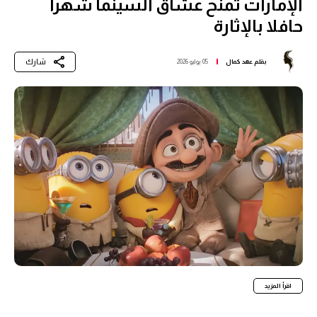
الإمارات تمنح عشاق السينما شهرا
حافلا بالإثارة
شارك
بقلم
عهد كمال
05 يوليو 2026
اقرأ المزيد