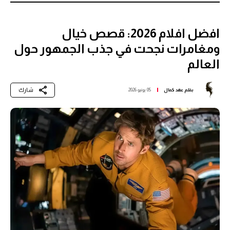
افضل افلام 2026: قصص خيال
ومغامرات نجحت في جذب الجمهور حول
العالم
شارك
بقلم
عهد كمال
05 يونيو 2026