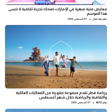
معارض فنية مبهرة في الإمارات تمنحك تجربة ثقافية لا تنسى
هذا الموسم
●
بقلم
عهد كمال
07 أغسطس 2026
رزنامة قطر تقدم مجموعة متنوعة من الفعاليات العائلية
والثقافية والرياضية خلال شهر أغسطس
●
بقلم
M283
07 أغسطس 2026