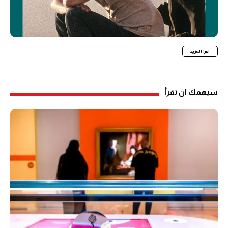
اقرأ المزيد
سيهمك ان تقرأ