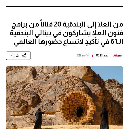
من العلا إلى البندقية 20 فناناً من برامج
فنون العلا يشاركون في بينالي البندقية
الـ61 في تأكيدٍ لاتساع حضورها العالمي
شارك
بقلم
M283
14 مايو 2026