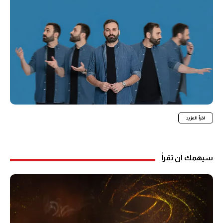
اقرأ المزيد
سيهمك ان تقرأ