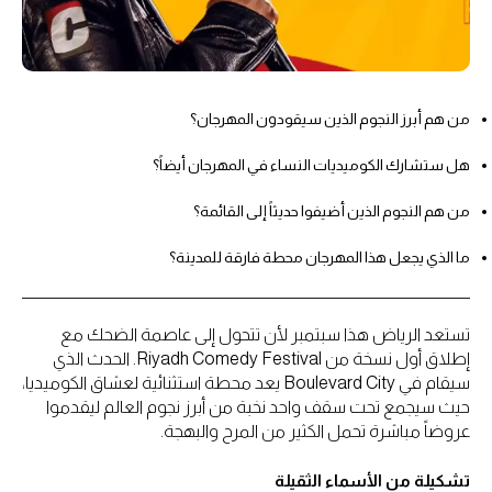
من هم أبرز النجوم الذين سيقودون المهرجان؟
هل ستشارك الكوميديات النساء في المهرجان أيضاً؟
من هم النجوم الذين أضيفوا حديثاً إلى القائمة؟
ما الذي يجعل هذا المهرجان محطة فارقة للمدينة؟
تستعد الرياض هذا سبتمبر لأن تتحول إلى عاصمة الضحك مع
إطلاق أول نسخة من Riyadh Comedy Festival. الحدث الذي
سيقام في Boulevard City يعد محطة استثنائية لعشاق الكوميديا،
حيث سيجمع تحت سقف واحد نخبة من أبرز نجوم العالم ليقدموا
عروضاً مباشرة تحمل الكثير من المرح والبهجة.
تشكيلة من الأسماء الثقيلة