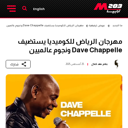
English
ما الجديد
عروض ترفيهية
مهرجان الرياض للكوميديا يستضيف Dave Chappelle ونجوم عالميين
مهرجان الرياض للكوميديا يستضيف
Dave Chappelle ونجوم عالميين
شارك
بقلم
عهد كمال
25 أغسطس 2025