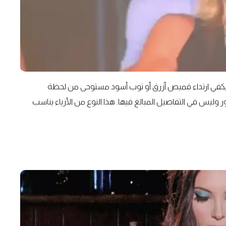
قدة. يكفي ارتداء قميص أزرق أو توب أسود مستوحى من لحظة
الحضور وليس في التفاصيل المبالغ فيها. هذا النوع من الأزياء يناسب