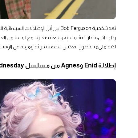
تعد شخصية Bob Ferguson من أبرز الإطلال
رداء داكن، نظارات شمسية، وقبعة صغيرة، مع لمسة من العفوية 
لكنه مليء بالحضور، ليعكس شخصية جريئة ومرحة في الوقت
إطلالة Enid وAgnes من مسلسل Wednesday