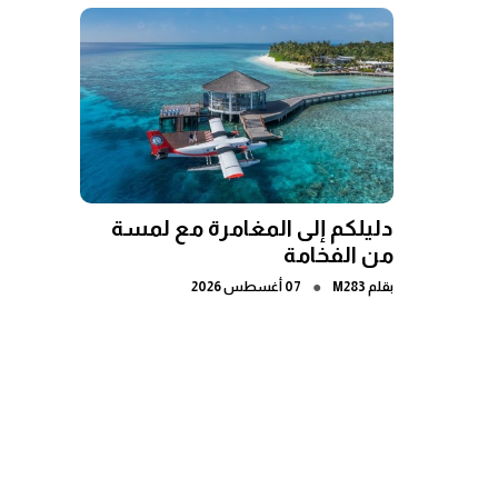
دليلكم إلى المغامرة مع لمسة
من الفخامة
●
بقلم
M283
07 أغسطس 2026