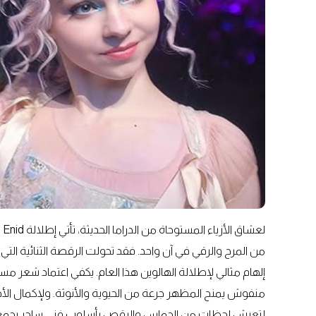
من المرح والرقي في آن واحد. فقد تحولت الرقصة الثنائية ال
إلهام مثالي لإطلالة الهالوين هذا العام. يكفي اعتماد شعر 
لتعيش لحظات من الحماس والرقص بأسلوب فني ساحر يجمع بين