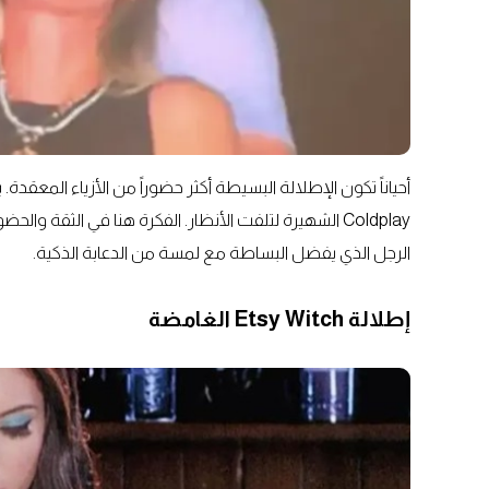
أحياناً تكون الإطلالة البسيطة أكثر حضوراً من الأزياء المع
Coldplay الشهيرة لتلفت الأنظار. الفكرة هنا في الثقة و
الرجل الذي يفضل البساطة مع لمسة من الدعابة الذكية.
إطلالة Etsy Witch الغامضة