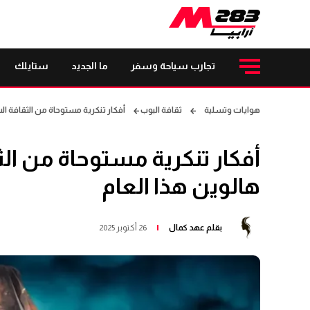
تجارب سياحة وسفر
ما الجديد
ستايلك
هوايات وتسلية
ثقافة البوب
أفكار تنكرية مستوحاة من الثقافة ال
أفكار تنكرية مستوحاة من ال
هالوين هذا العام
بقلم
عهد كمال
26 أكتوبر 2025