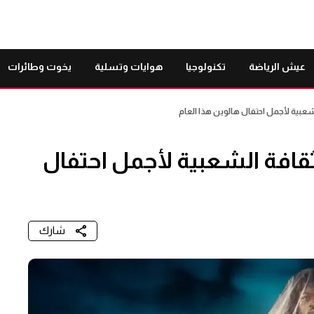
عيش الرياضة
تكنولوجيا
هوايات وتسلية
يخوت وطائرات
شعبية لأجمل احتفال هالوين هذا العام
ثقافة الشعبية لأجمل احتفال
شارك