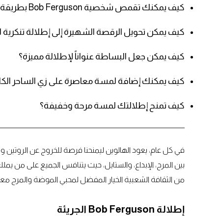
كيف يمكنك تقمص شخصية Bob Ferguson بطريقة ملفتة؟
كيف يمكن تحويل الرقصة الشهيرة إلى إطلالة تنكرية ل
كيف يمكن جعل البساطة عنواناً لإطلالة مميزة؟
كيف يمكنك إضافة لمسة معاصرة على زي الساحر الك
كيف تمنح إطلالتك لمسة مرحة وخفيفة؟
في كل عام، يعود الهالوين ليمنحنا فرصة للخروج عن الروتين 
بين المرح، الإبداع، والستايل، حيث يتنافس الجميع على من يملك ا
من الثقافة الشعبية الخيار المفضل لمحبي الموضة والمرح معاً
إطلالة Bob Ferguson الجريئة