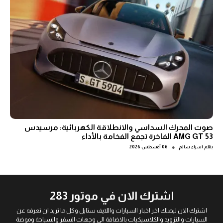
صوت المحرك السداسي والانطلاقة الكهربائية: مرسيدس
AMG GT 53 الفاخرة تجمع الفخامة بالأداء
●
بقلم
اسراء سالم
06 أغسطس 2026
اشترك الان في موتور 283
اشترك الان ليصلك اخر اخبار السيارات واللايف ستايل وكل ما تريد ان تعرفه عن
السيارات والتزويد والكلاسيكيات بالاضافة الى وجهات السفر والسياحة وموضة