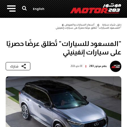
English
دليل شراء سيارة
أسعار السيارات والعروض
"المسعود للسيارات" تُطلق عرضًا حصريًا على سيارات إنفينيتي
"المسعود للسيارات" تُطلق عرضًا حصريًا
على سيارات إنفينيتي
شارك
بقلم
موتور 283
08 مايو 2026