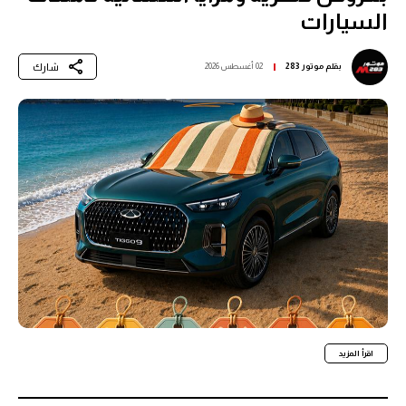
السيارات
شارك
بقلم
موتور 283
02 أغسطس 2026
اقرأ المزيد