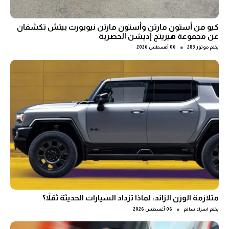
كيو من أستون مارتن وأستون مارتن نيوبورت بيتش تكشفان
عن مجموعة هيريتج إديشن الحصرية
●
بقلم
موتور 283
06 أغسطس 2026
متلازمة الوزن الزائد: لماذا تزداد السيارات الحديثة ثقلاً؟
●
بقلم
اسراء سالم
06 أغسطس 2026