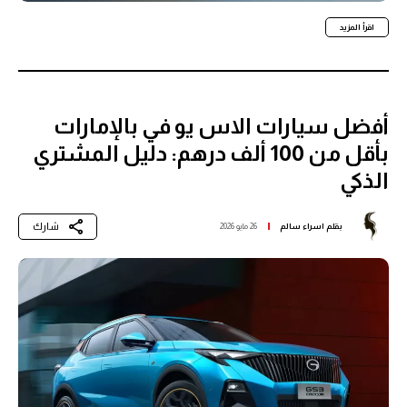
اقرأ المزيد
أفضل سيارات الاس يو في بالإمارات
بأقل من 100 ألف درهم: دليل المشتري
الذكي
شارك
بقلم
اسراء سالم
26 مايو 2026