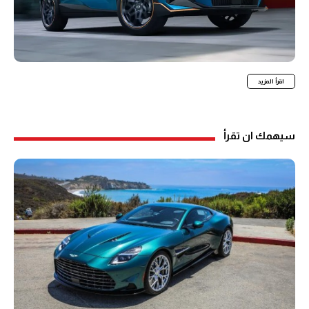
اقرأ المزيد
سيهمك ان تقرأ