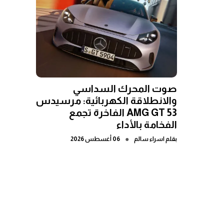
صوت المحرك السداسي
والانطلاقة الكهربائية: مرسيدس
AMG GT 53 الفاخرة تجمع
الفخامة بالأداء
●
بقلم
اسراء سالم
06 أغسطس 2026