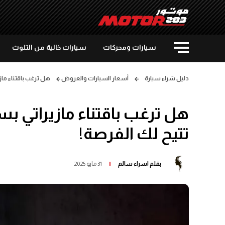
سيارات ومحركات
سيارات خالية من التلوث
دليل شراء سيارة
أسعار السيارات والعروض
هل ترغب باقتناء ماز
هل ترغب باقتناء مازيراتي بس
تتيح لك الفرصة!
بقلم
اسراء سالم
31 مايو 2025