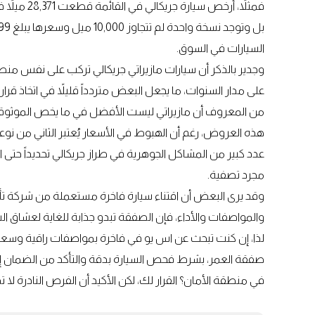
السيارات في السوق.
وجدير بالذكر أن سيارات مازيراتي جريكالي تركب على نفس منصة 
على مدار السنوات، ما يجعل البعض متردداً قليلاً في اتخاذ قرار 
من المعروف أن مازيراتي ليست الأفضل في ما يخص الموثوقية
هذه العروض، رغم أن الهبوط في الأسعار يُعتبر الثاني من نوعه
عدد كبير من المشاكل الجوهرية في طراز جريكالي تحديداً حتى ا
مجرد تصفية.
وقد يرى البعض أن اقتناء سيارة فاخرة مستعملة من شركة تأج
والمواصفات والأداء، فإن الصفقة تبدو جذابة للغاية لعشاق السي
لذا، إن كنت تبحث عن اس يو في فاخرة بمواصفات راقية وسعر
صفقة العمر، بشرط فحص السيارة بدقة والتأكد من الضمان إن
في منطقة الأمان؟ القرار لك، لكن الأكيد أن الفرص النادرة لا ت