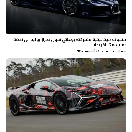
منحوتة ميكانيكية متحركة: بوغاتي تحول طراز بوليد إلى تحفة
Destrier الفريدة
●
بقلم
اسراء سالم
07 أغسطس 2026