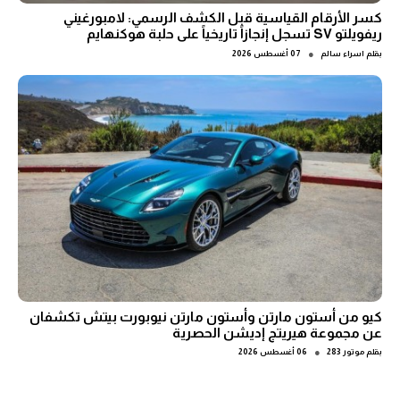
كسر الأرقام القياسية قبل الكشف الرسمي: لامبورغيني
ريفويلتو SV تسجل إنجازاً تاريخياً على حلبة هوكنهايم
●
بقلم
اسراء سالم
07 أغسطس 2026
كيو من أستون مارتن وأستون مارتن نيوبورت بيتش تكشفان
عن مجموعة هيريتج إديشن الحصرية
●
بقلم
موتور 283
06 أغسطس 2026