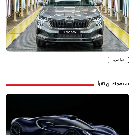
اقرأ المزيد
سيهمك ان تقرأ