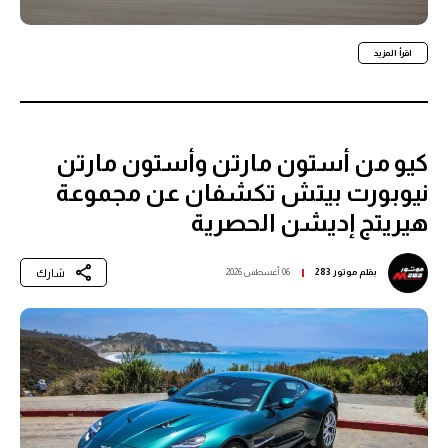
اقرأ المزيد
كيو من أستون مارتن وأستون مارتن
نيوبورت بيتش تكشفان عن مجموعة
هيريتج إديشن الحصرية
شارك
بقلم
موتور 283
06 أغسطس 2026