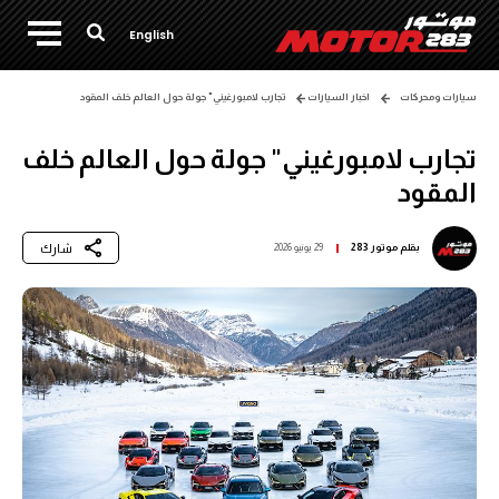
English
سيارات ومحركات
اخبار السيارات
تجارب لامبورغيني" جولة حول العالم خلف المقود
تجارب لامبورغيني" جولة حول العالم خلف
المقود
شارك
بقلم
موتور 283
29 يونيو 2026