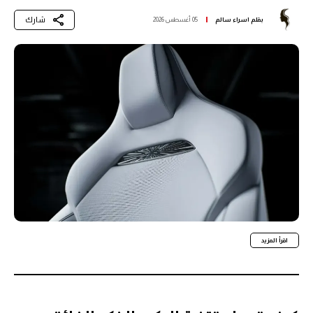
شارك
بقلم
اسراء سالم
05 أغسطس 2026
اقرأ المزيد