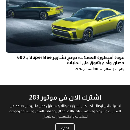
عودة أسطورة العضلات: دودج تشارجر Super Bee بـ 600
حصان وأداء يتفوق على الحلبات
●
بقلم
اسراء سالم
08 أغسطس 2026
اشترك الان في موتور 283
اشترك الان ليصلك اخر اخبار السيارات واللايف ستايل وكل ما تريد ان تعرفه عن
السيارات والتزويد والكلاسيكيات بالاضافة الى وجهات السفر والسياحة وموضة
الساعات والاكسسوارات للرجال
اشترك