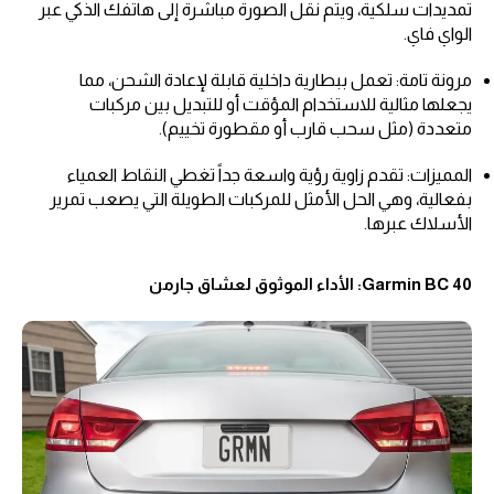
تمديدات سلكية، ويتم نقل الصورة مباشرة إلى هاتفك الذكي عبر
الواي فاي.
مرونة تامة: تعمل ببطارية داخلية قابلة لإعادة الشحن، مما
يجعلها مثالية للاستخدام المؤقت أو للتبديل بين مركبات
متعددة (مثل سحب قارب أو مقطورة تخييم).
المميزات: تقدم زاوية رؤية واسعة جداً تغطي النقاط العمياء
بفعالية، وهي الحل الأمثل للمركبات الطويلة التي يصعب تمرير
الأسلاك عبرها.
Garmin BC 40: الأداء الموثوق لعشاق جارمن