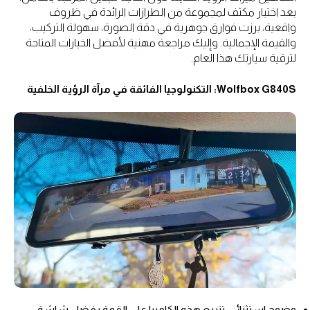
بعد اختبار مكثف لمجموعة من الطرازات الرائدة في ظروف
واقعية، برزت فوارق جوهرية في دقة الصورة، سهولة التركيب،
والقيمة الإجمالية. وإليك مراجعة مهنية لأفضل الخيارات المتاحة
لترقية سيارتك هذا العام.
Wolfbox G840S: التكنولوجيا الفائقة في مرآة الرؤية الخلفية
وضوح استثنائي: تتربع هذه الكاميرا على القمة بفضل شاشة