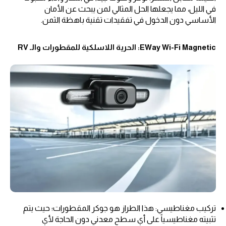
في الليل، مما يجعلها الحل المثالي لمن يبحث عن الأمان
الأساسي دون الدخول في تفقيدات تقنية باهظة الثمن.
EWay Wi-Fi Magnetic: الحرية اللاسلكية للمقطورات والـ RV
تركيب مغناطيسي: هذا الطراز هو جوكر المقطورات؛ حيث يتم
تثبيته مغناطيسياً على أي سطح معدني دون الحاجة لأي