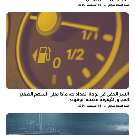
●
بقلم
اسراء سالم
09 أغسطس 2026
السر الخفي في لوحة العدادات: ماذا يعني السهم الصغير
المجاور لأيقونة مضخة الوقود؟
●
بقلم
اسراء سالم
09 أغسطس 2026