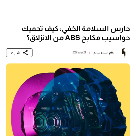
حارس السلامة الخفي: كيف تحميك
حواسيب مكابح ABS من الانزلاق؟
شارك
بقلم
اسراء سالم
21 يوليو 2026