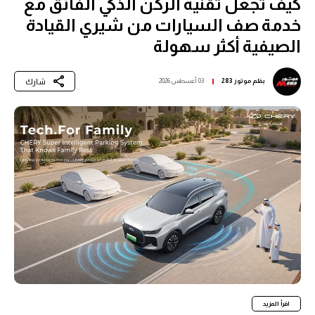
كيف تجعل تقنية الركن الذكي الفائق مع
خدمة صف السيارات من شيري القيادة
الصيفية أكثر سهولة
شارك
بقلم
موتور 283
03 أغسطس 2026
اقرأ المزيد