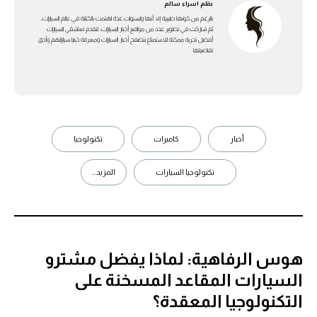
بقلم
اسراء سالم
بالرغم من كونها طبيبة إلا أنها ولسنوات عدة اهتمت بالكتابة في عالم السيارات،
ثم شاركت في تطوير عدد من مواقع أخبار السيارات، لتقدم لعاشقي السيارات
أفضل تجربة ممكنة للاستمتاع بتصفح أخبار السيارات ومعرفة خبايا سياراتهم وأدق
تفاصيلها
أخبار
كاميرات
تكنولوجيا
تكنولوجيا السيارات
المزيد...
هوس الرفاهية: لماذا يفضل مشترو
السيارات المقاعد المسخنة على
التكنولوجيا المعقدة؟