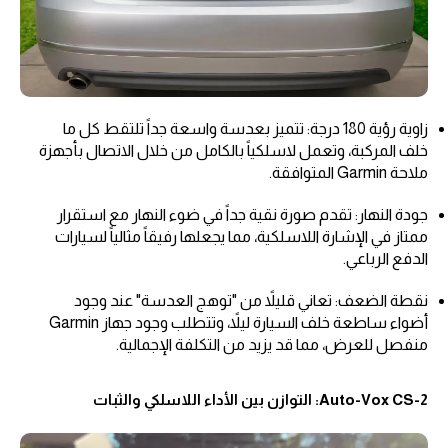
زاوية رؤية 180 درجة: تتميز بعدسة واسعة جداً تلتقط كل ما
خلف المركبة، وتعمل لاسلكياً بالكامل من خلال الاتصال بأجهزة
ملاحة Garmin المتوافقة.
جودة النهار: تقدم صورة نقية جداً في ضوء النهار مع استقرار
ممتاز في الإشارة اللاسلكية، مما يجعلها رفيقاً مثالياً لسيارات
الدفع الرباعي.
نقطة الضعف: تعاني قليلاً من "توهج العدسة" عند وجود
أضواء ساطعة خلف السيارة ليلاً، وتتطلب وجود جهاز Garmin
منفصل للعرض، مما قد يزيد من التكلفة الإجمالية.
Auto-Vox CS-2: التوازن بين الأداء اللاسلكي والثبات