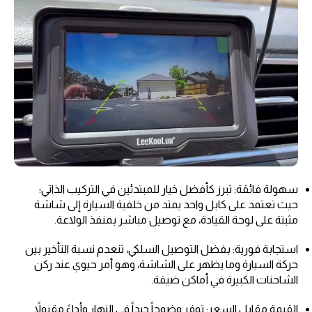
سهولة فائقة: تبرز كأفضل خيار للمبتدئين في التركيب الذاتي؛
حيث تعتمد على كابل واحد يمتد من خلفية السيارة إلى شاشة
مثبتة على لوحة القيادة، مع توصيل مباشر بمنفذ الولاعة.
استجابة فورية: بفضل التوصيل السلكي، تنعدم نسبة التأخير بين
حركة السيارة وما يظهر على الشاشة، وهو أمر حيوي عند ركن
الشاحنات الكبيرة في أماكن ضيقة.
القيمة مقابل السعر: توفر وضوحاً جيداً في النهار وأداءً مقبولاً