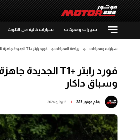
سيارات ومحركات
سيارات خالية من التلوث
سيارات ومحركات
رياضة المحركات
فورد رابتر +T1 الجديدة جاهزة للمنافسة في سباقات الرالي وسباق داكار
فورد رابتر +T1 الج
وسباق داكار
بقلم
موتور 283
13 يوليو 2024