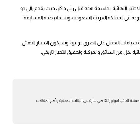
ان في أرض الاختبار النهائية الحاسمة هذه قبل رالي داكار، حيث يقدم رالي دو
ة في المملكة العربية السعودية، وستقام هذه المسابقة
ر 2025 (4-17 يناير 2025): سيكون رالي داكار 2025 ذروة سباقات التحمل على الطرق الوعرة، وسيكون الاختبار النهائي
الاستثنائية لكل من السائق والمركبة وتحقيق انتصار تاريخي،
موتور 283 هو موقع متخصص بأخر اخبار السيارات وصفحة الكاتب لموتور 283 هي عبارة عن اليبانات الصحفية وأهم المقالات