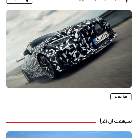
اقرأ المزيد
سيهمك ان تقرأ