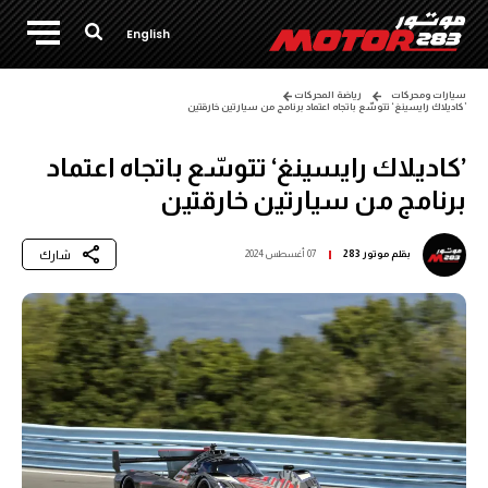
English
سيارات ومحركات
رياضة المحركات
’كاديلاك رايسينغ‘ تتوسّع باتجاه اعتماد برنامج من سيارتين خارقتين
’كاديلاك رايسينغ‘ تتوسّع باتجاه اعتماد
برنامج من سيارتين خارقتين
شارك
بقلم
موتور 283
07 أغسطس 2024