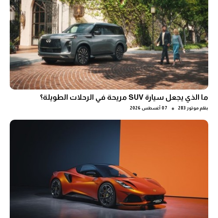
ما الذي يجعل سيارة SUV مريحة في الرحلات الطويلة؟
●
بقلم
موتور 283
07 أغسطس 2026