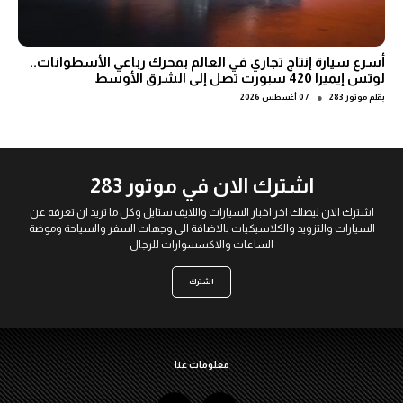
أسرع سيارة إنتاج تجاري في العالم بمحرك رباعي الأسطوانات..
لوتس إيميرا 420 سبورت تصل إلى الشرق الأوسط
●
بقلم
موتور 283
07 أغسطس 2026
اشترك الان في موتور 283
اشترك الان ليصلك اخر اخبار السيارات واللايف ستايل وكل ما تريد ان تعرفه عن
السيارات والتزويد والكلاسيكيات بالاضافة الى وجهات السفر والسياحة وموضة
الساعات والاكسسوارات للرجال
اشترك
معلومات عنا