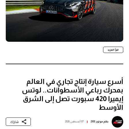
اقرأ المزيد
أسرع سيارة إنتاج تجاري في العالم
بمحرك رباعي الأسطوانات.. لوتس
إيميرا 420 سبورت تصل إلى الشرق
الأوسط
شارك
بقلم
موتور 283
07 أغسطس 2026