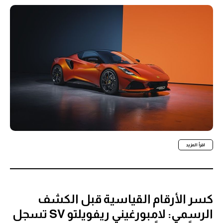
اقرأ المزيد
كسر الأرقام القياسية قبل الكشف
الرسمي: لامبورغيني ريفويلتو SV تسجل