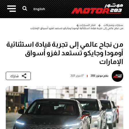
English
سيارات ومحركات
اخبار السيارات
من نجاح عالمي إلى تجربة قيادة استثنائية أومودا وجايكو تستعد لغزو أسواق الإمارات
من نجاح عالمي إلى تجربة قيادة استثنائية
أومودا وجايكو تستعد لغزو أسواق
الإمارات
شارك
بقلم
موتور 283
07 فبراير 2025