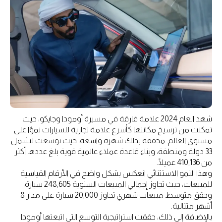
شهد العام 2024 علامة فارقة في مسيرة أومودا وجايكو، حيث
تمكنت من ترسيخ مكانتها كأسرع علامة تجارية للسيارات نموًا على
مستوى العالم. محققة بذلك شهرة واسعة، حيث توسعت لتشمل
33 دولة ومنطقة، وبناء قاعدة عملاء عالمية قوية بلغ عددها أكثر
من 410,136 عميلًا.
وهذا النمو الاستثنائي انعكس بشكل واضح في الأرقام القياسية
للمبيعات، حيث تجاوز إجمالي المبيعات السنوية 248,605 سيارة،
وحقق متوسط مبيعات شهري تجاوز 20,000 سيارة على مدار 8
أشهر متتالية.
بالإضافة إلى ذلك، حققت استراتيجية التوسع التي اتبعتها أومودا