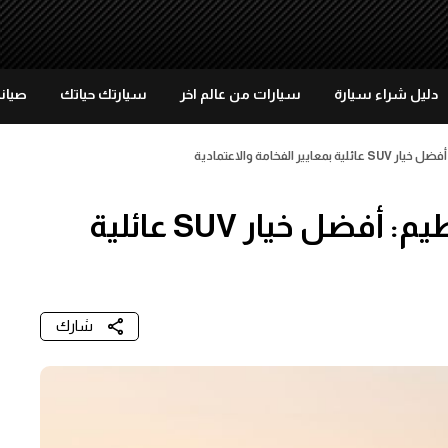
دليل شراء سيارة
سيارات من عالم اخر
سيارتك حياتك
صيانة
الفخامة والاعتمادية
جيب® كوماندر تصل إلى الفطيم: أفضل خيار SUV عائلية
شارك