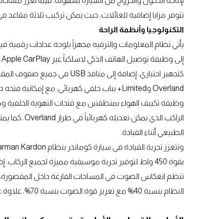
تتوفر مزايا إضافية للعائلات، حيث يمكن تركيب ثلاثة مقاعد ف
التكنولوجيا وأنظمة الراحة
كتجهيز اختياري، إضافة إلى منافذ 
وظيفة تكييف الهواء بمنطقتين مع فتحات التهوية الخلفية وم
الطبيعي أثناء القيادة.
تنظم انعكاس الصوت في المساحات الفارغة داخل المقصورة، ما 
النظام بنسبة 40% مع تعزيز قوة الصوت بنسبة 70%، علاوة على تقنية الباس لتوفير تجربة صوتية فائقة الجودة.