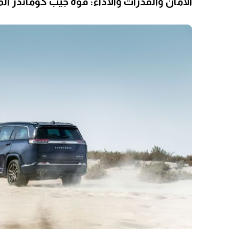
الأمان والقدرات والأداء: قوة جيب كوماندر ا