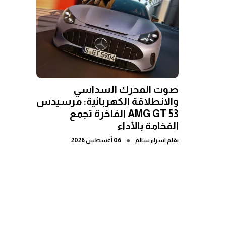
صوت المحرك السداسي
والانطلاقة الكهربائية: مرسيدس
AMG GT 53 الفاخرة تجمع
الفخامة بالأداء
●
بقلم
اسراء سالم
06 أغسطس 2026