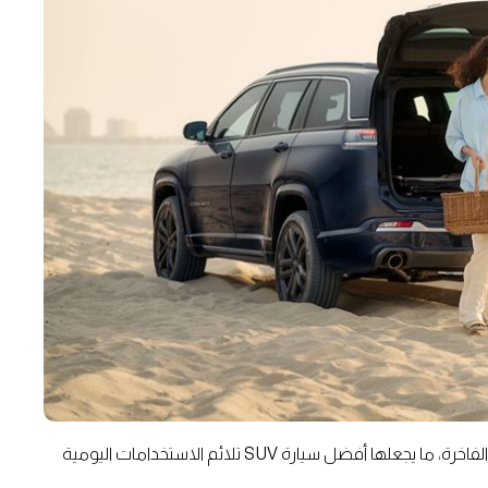
وتمتاز السيارة ذات السبعة مقاعد بتقنياتها الحديثة واللمسات الفاخرة، ما يجعلها أفضل سيارة SUV تلائم الاستخدامات اليومية