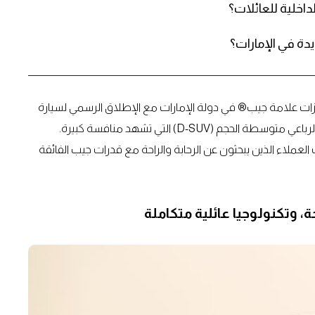
داخلية للعائلات؟
يدة في الإمارات؟
ت علامة جيب® في دولة الإمارات مع الإطلاق الرسمي لسيارة
جيب كوماندر، التي تشكّل إضافة جريئة إلى فئة سيارات الدفع الرباعي متوسطة الحجم (D-SUV) التي تشهد منافسة كبيرة.
ت العملاء الذين يبحثون عن الرحابة والراحة مع قدرات جيب الفائقة
 وتكنولوجيا عائلية متكاملة