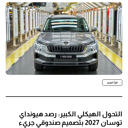
اقرأ المزيد
التحول الهيكلي الكبير: رصد هيونداي
توسان 2027 بتصميم صندوقي جريء