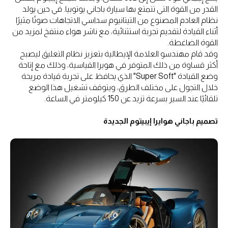
القدر من القوة التي تتمتع بها سيارة باجاني يوتوبيا. في حين يولد
نظام العادم المصنوع من التيتانيوم سداسي الاتجاهات صوتًا مثيرًا
أثناء القيادة لتقديم تجربة استثنائية، مع ناشر هواء منتفخ لمزيد من
القوة الضاغطة.
وقد قام مهندسو العلامة الإيطالية بتعزيز نظام التعليق ليصبح
أكثر قساوة من ذلك المتوفر في هويرا القياسية، وذلك مع إتاحة
وضع القيادة "Super Soft" الذي يحافظ على تجربة قيادة مريحة
خلال التجول على مختلف الطرق، ويتوقف تشغيل هذا الوضع
تلقائيًا عند السير بسرعة تزيد عن 150 كيلومتر في الساعة.
تصميم باجاني هوايرا إيبيتوم الجديدة