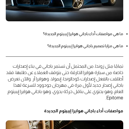
ما هي مواصفات أداء باجاني هوايرا إيبيتوم الجديدة؟
ما هي مزايا تصميم باجاني هوايرا إيبيتوم الجديدة؟
تمامًا مثل زوندا، من المحتمل أن تستمر باجاني في بناء إصدارات
خاصة من سيارة هوايرا الخارقة حتى يتوقف العملاء عن طلبها، فقد
أطلقت بالفعل إصدارات كودالونجا، إيمولا، وهوايرا آر. والآن تعرض
باجاني إصدار جديد لأول مرة في مهرجان جودوود للسرعة لهذا
العام، وهو يحتوي على بناقل حركة يدوي، وهو باجاني هوايرا إيبيتوم
Epitome.
مواصفات أداء باجاني هوايرا إيبيتوم الجديدة