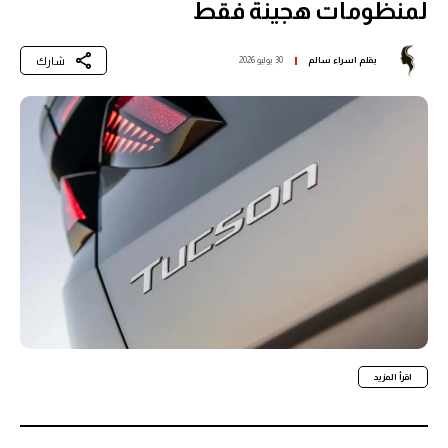
لمنظومات هجينة فقط
شارك
بقلم
اسراء سالم
30 يوليو 2026
اقرأ المزيد