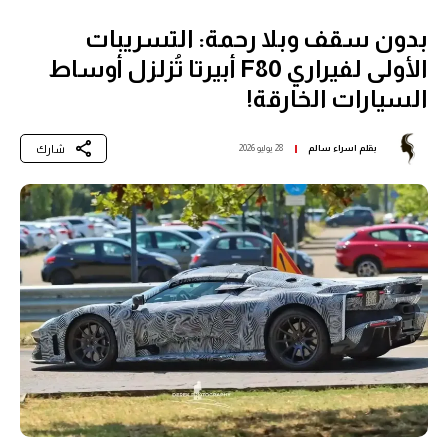
بدون سقف وبلا رحمة: التسريبات
الأولى لفيراري F80 أبيرتا تُزلزل أوساط
السيارات الخارقة!
شارك
بقلم
اسراء سالم
28 يوليو 2026