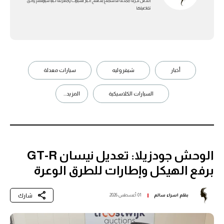
أفضل تجربة ممكنة للاستمتاع بتصفح أخبار السيارات ومعرفة خبايا سياراتهم وأدق
تفاصيلها
أخبار
شيفروليه
سيارات معدلة
السيارات الكلاسيكية
المزيد...
الوحش جودزيلا: تعديل نيسان GT-R
برفع الهيكل وإطارات للطرق الوعرة
شارك
بقلم
اسراء سالم
01 أغسطس 2026