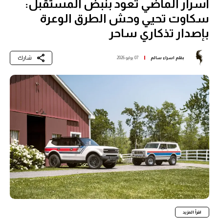
أسرار الماضي تعود بنبض المستقبل:
سكاوت تحيي وحش الطرق الوعرة
بإصدار تذكاري ساحر
شارك
بقلم
اسراء سالم
07 يوليو 2026
اقرأ المزيد