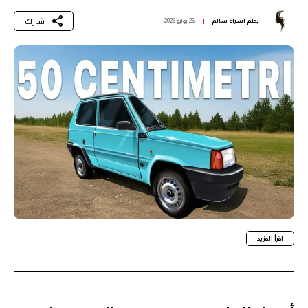
شارك
بقلم
اسراء سالم
26 يوليو 2026
اقرأ المزيد