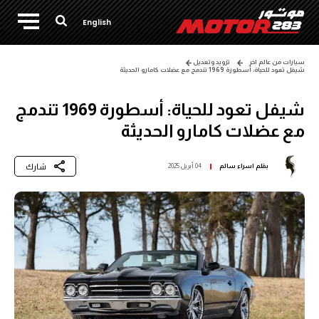
English
سيارات من عالم اخر
تزويد وتعديل
شيفل تعود للحياة: أسطورة 1969 تندمج مع عضلات كامارو الحديثة
شيفل تعود للحياة: أسطورة 1969 تندمج
مع عضلات كامارو الحديثة
شارك
بقلم
اسراء سالم
04 أبريل 2025