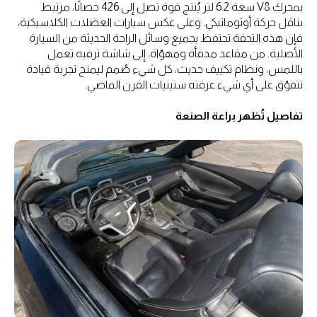
بمحرك V8 سعة 6.2 لتر يُنتج قوة تصل إلى 426 حصانًا، مرتبط
بناقل حركة أوتوماتيكي. وعلى عكس سيارات العضلات الكلاسيكية،
فإن هذه التحفة تحتفظ بجميع وسائل الراحة الحديثة من السيارة
الأصلية. من مقاعد مدفأة ومهوّاة، إلى شاشة ترفيه تعمل
باللمس، ونظام تكييف حديث، كل شيء صُمم ليمنح تجربة قيادة
تتفوّق على أي شيء عرفته ستينيات القرن الماضي.
تفاصيل تُظهر براعة الصنعة