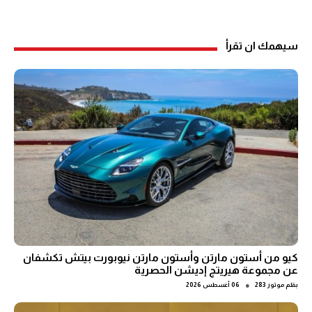
سيهمك ان تقرأ
كيو من أستون مارتن وأستون مارتن نيوبورت بيتش تكشفان
عن مجموعة هيريتج إديشن الحصرية
●
بقلم
موتور 283
06 أغسطس 2026