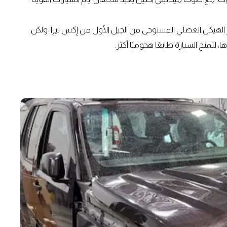
رز الهيكل العضلي المستوحى من الجيل الأول من إكس تيرا، ولكن