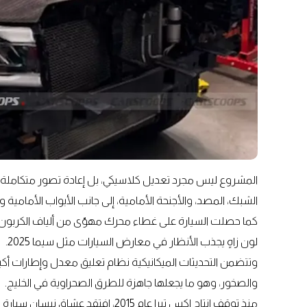
المشروع ليس مجرد تعديل كلاسيكي، بل إعادة تصور متكاملة. 
الشبك، المصد، والأجنحة الأمامية، إلى جانب الأبواب الأمامية 
لون زاهٍ يجذب الأنظار في معارض السيارات مثل سيما 2025.
وتتضمن التحديثات الميكانيكية نظام تعليق معدل وإطارات أكبر 
والصخور، وهو ما يجعلها جاهزة للطرق الصحراوية في الخليج.
منذ توقف إنتاج إكس تيرا عام 2015، اف