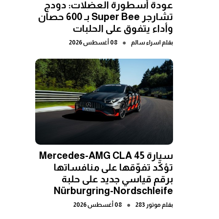
عودة أسطورة العضلات: دودج
تشارجر Super Bee بـ 600 حصان
وأداء يتفوق على الحلبات
●
بقلم
اسراء سالم
08 أغسطس 2026
سيارة Mercedes-AMG CLA 45
تؤكّد تفوّقها على منافساتها
برقم قياسي جديد على حلبة
Nürburgring-Nordschleife
●
بقلم
موتور 283
08 أغسطس 2026