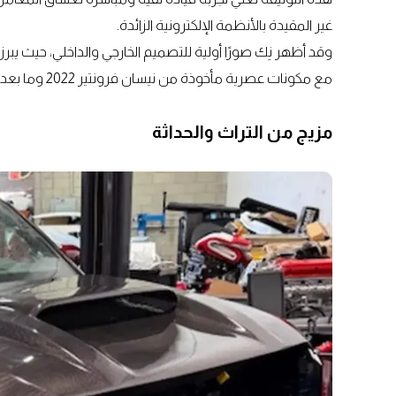
غير المقيدة بالأنظمة الإلكترونية الزائدة.
وقد أظهر نِك صورًا أولية للتصميم الخارجي والداخلي، حيث يب
مع مكونات عصرية مأخوذة من نيسان فرونتير 2022 وما بعدها، لتمنح السيارة طابعًا هجوميًا أكثر.
مزيج من التراث والحداثة