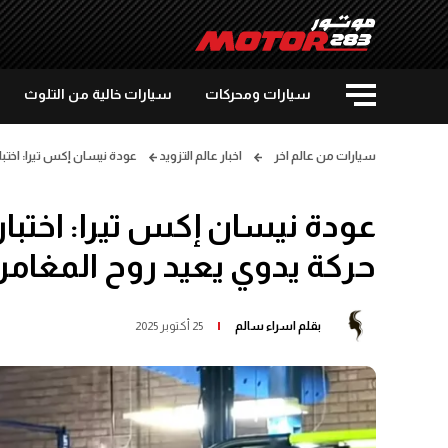
سيارات ومحركات
سيارات خالية من التلوث
سيارات من عالم اخر
اخبار عالم التزويد
عودة نيسان إكس تيرا: اختبارية جديدة بمحرك V8 ونا
حركة يدوي يعيد روح المغامر
بقلم
اسراء سالم
25 أكتوبر 2025