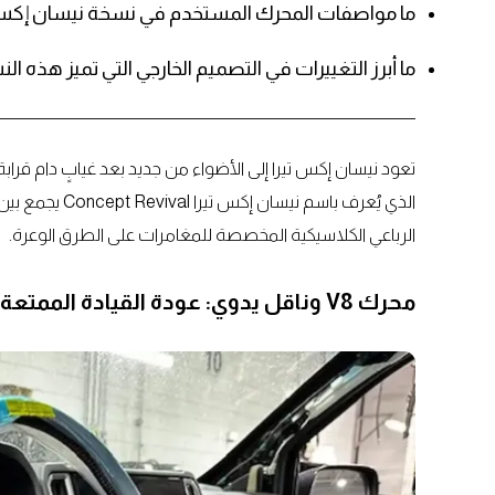
ما مواصفات المحرك المستخدم في نسخة نيسان إكستي
ما أبرز التغييرات في التصميم الخارجي التي تميز هذه ا
تعود نيسان إكس تيرا إلى الأضواء من جديد بعد غيابٍ دام قرابة 
الذي يُعرف باسم
الرباعي الكلاسيكية المخصصة للمغامرات على الطرق الوعرة.
محرك V8 وناقل يدوي: عودة القيادة الممتعة