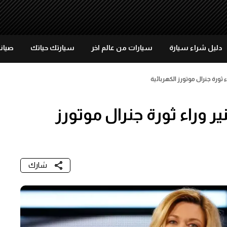
دليل شراء سيارة
سيارات من عالم اخر
سيارتك حياتك
صيانة
ء ثورة جنرال موتورز الكهربائية
ر وراء ثورة جنرال موتورز
شارك