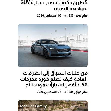
5 طرق ذكية لتحضير سيارة SUV
لمواجهة الصيف
●
بقلم
موتور 283
05 أغسطس 2026
من حلبات السباق إلى الطرقات
العامة كيف تصنع فورد محركات
V8 لا تُقهر لسيارات موستانج
●
بقلم
موتور 283
04 أغسطس 2026