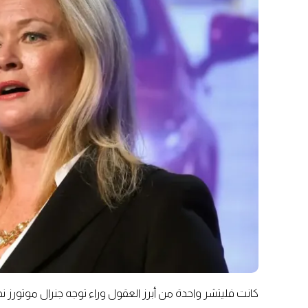
كانت فليتشر واحدة من أبرز العقول وراء توجه جنرال موتورز نح