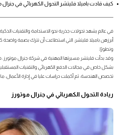
كيف قادت باميلا فليتشر التحول الكهربائي في جنرال م
في عالم يشهد تحولات جذرية نحو الاستدامة والتقنيات الذكية
أبرزهن باميلا فليتشر، التي استطاعت أن تترك بصمة واضحة كقا
وتطورًا.
وقد بدأت فليتشر مسيرتها المهنية في شركة جنرال موتورز،
بشكل خاص في مجالات الدفع الكهربائي والتقنيات المستقبلية
تخصص الهندسة، ثم أكملت دراسات عليا في إدارة الأعمال، ما م
ريادة التحول الكهربائي في جنرال موتورز