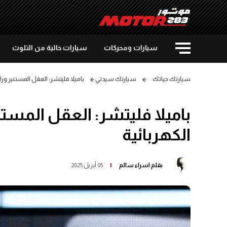
سيارات ومحركات
سيارات خالية من التلوث
سيارتك حياتك
سيارتك سيدتي
باميلا فليتشر: العقل المستنير ورا
باميلا فليتشر: العقل المستني
الكهربائية
بقلم
اسراء سالم
05 أبريل 2025