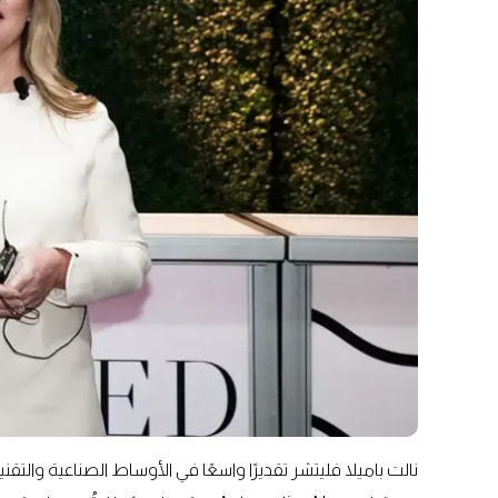
نالت باميلا فليتشر تقديرًا واسعًا في الأوساط الصناعية والتقن