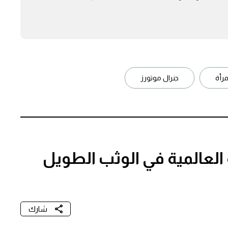
مرأة
جنرال موتورز
ة العالمية في الوثب الطويل
شارك