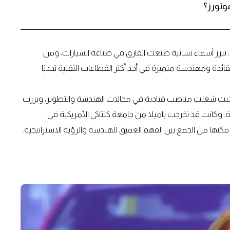
وتورز؟
، تبرز أسماء نسائية صنعت الفارق في صناعة السيارات، ومن
ئدة ومهندسة متميزة في أحد أكثر القطاعات التقنية تحديًا
 حيث شغلت مناصب قيادية في مجالات الهندسة والتطوير، وبرزت
. وكانت قد تخرجت باميلا من جامعة كنتاكي الأمريكية في
كنها من الجمع بين الفهم العميق للهندسة والرؤية الاستراتيجية.