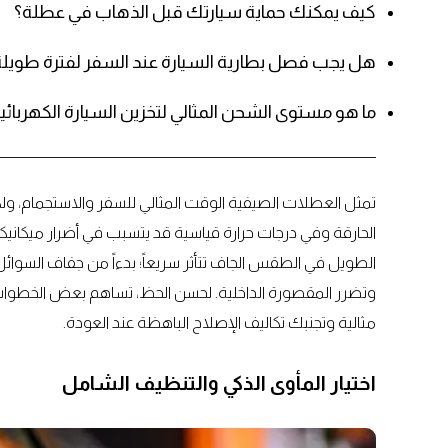
كيف يمكنك حماية سيارتك قبل الذهاب في عطلة؟
هل يجب فصل بطارية السيارة عند السفر لفترة طويل
ما هو مستوى الشحن المثالي لتخزين السيارة الكهربائ
تمثل العطلات الصيفية الوقت المثالي للسفر والاستجمام، و
الحارقة وفي درجات حرارة قياسية قد يتسبب في أضرار ميكاني
الطويل في الطقس الجاف تتأثر سريعاً؛ بدءاً من جفاف السوائل 
وتضرر المقصورة الداخلية. لحسن الحظ، تساهم بعض الخطوات 
مثالية وتجنبك تكاليف الإصلاح الباهظة عند العودة.
اختيار المأوى الذكي والتنظيف الشامل