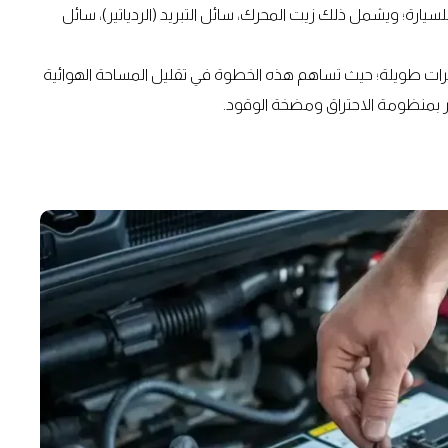
سيارة؛ ويشمل ذلك زيت المحرك، سائل التبريد (الردياتير)، سائل
لفترات طويلة؛ حيث تساهم هذه الخطوة في تقليل المساحة الهوائية
ضر بمنظومة الاحتراق ومضخة الوقود.