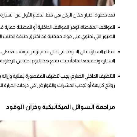
تعد خطوة اختيار مكان الركن هي خط الدفاع الأول عن السيارة
المواقف المغطاة: توفر المواقف الداخلية أو المظللة حماية
الطيور التي تحتوي على مواد حمضية قد تخترق طبقة الطلاء الو
غطاء السيارة عالي الجودة: في حال عدم توفر موقف مغطى،
السيارة وتجفيفها تماماً؛ حيث يمنع هذا النوع احتباس الرطو
التنظيف الداخلي الصارم: يجب تنظيف المقصورة بعناية وإزالة
روائح كريهة أو تجذب الحشرات والقوارض في درجات الحرارة ال
مراجعة السوائل الميكانيكية وخزان الوقود