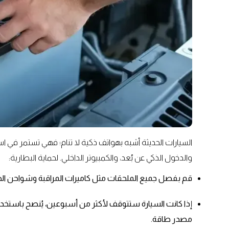
السيارات الحديثة أشبه بهواتف ذكية لا تنام؛ فهي تستمر في 
والدخول الذكي عن بُعد، والكمبيوتر الداخلي. لحماية البطارية:
قم بفصل جميع الملحقات مثل كاميرات المراقبة وشواحن اله
إذا كانت السيارة ستتوقف لأكثر من أسبوعين، يُنصح باستخدا
مصدر طاقة.