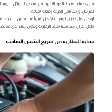
قبل إطفاء المحرك للمرة الأخيرة، قم بفحص السوائل الحيوية لل
الفرامل، وزيت ناقل الحركة وعجلة القيادة.
يُوصى بملء خزان الوقود بالكامل تقريباً قبل تخزين السيارة 
داخل الخزان، مما يمنع تكثف الرطوبة وتكون الماء الذي قد ي
حماية البطارية من تفريغ الشحن الصامت