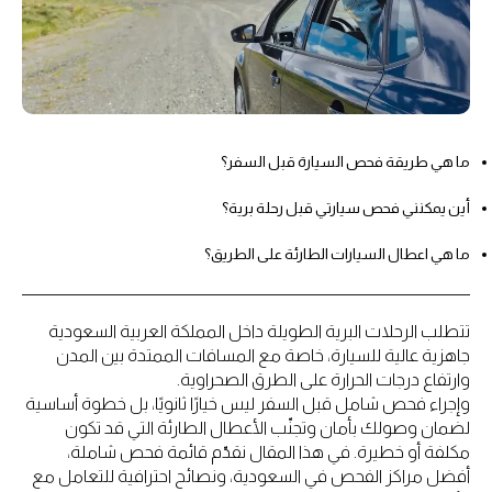
ما هي طريقة فحص السيارة قبل السفر؟
أين يمكنني فحص سيارتي قبل رحلة برية؟
ما هي اعطال السيارات الطارئة على الطريق؟
تتطلب الرحلات البرية الطويلة داخل المملكة العربية السعودية
جاهزية عالية للسيارة، خاصة مع المسافات الممتدة بين المدن
وارتفاع درجات الحرارة على الطرق الصحراوية.
وإجراء فحص شامل قبل السفر ليس خيارًا ثانويًا، بل خطوة أساسية
لضمان وصولك بأمان وتجنّب الأعطال الطارئة التي قد تكون
مكلفة أو خطيرة. في هذا المقال نقدّم قائمة فحص شاملة،
أفضل مراكز الفحص في السعودية، ونصائح احترافية للتعامل مع