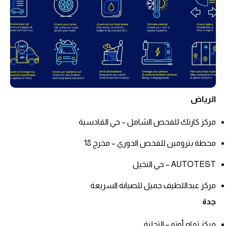
الرياض
مركز كارتك للفحص الشامل – حي القادسية
محطة بترومين للفحص الدوري – مخرج 18
AUTOTEST – حي النخيل
مركز عبداللطيف جميل للصيانة السريعة
جدة
مركز تمام أوتو – التحلية