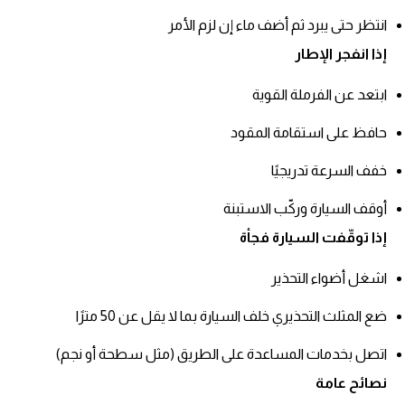
انتظر حتى يبرد ثم أضف ماء إن لزم الأمر
إذا انفجر الإطار
ابتعد عن الفرملة القوية
حافظ على استقامة المقود
خفف السرعة تدريجيًا
أوقف السيارة وركّب الاستبنة
إذا توقّفت السيارة فجأة
اشغل أضواء التحذير
ضع المثلث التحذيري خلف السيارة بما لا يقل عن 50 مترًا
اتصل بخدمات المساعدة على الطريق (مثل سطحة أو نجم)
نصائح عامة