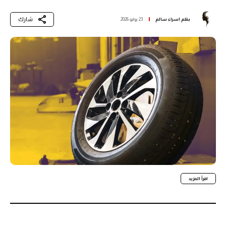
شارك
بقلم
اسراء سالم
23 يوليو 2026
اقرأ المزيد