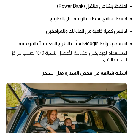
احتفظ بشاحن متنقل (Power Bank)
احفظ مواقع محطات الوقود على الطريق
لا تنسَ كمية كافية من الماء لك وللمرافقين
استخدم خرائط Google لتجنّب الطرق المغلقة أو المزدحمة
الاستعداد الجيد يقلل احتمالية الأعطال بنسبة 70% بحسب مراكز
الصيانة الكبرى.
أسئلة شائعة عن فحص السيارة قبل السفر