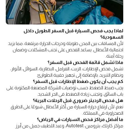
لماذا يجب فحص السيارة قبل السفر الطويل داخل
السعودية؟
لأن المسافات بين المدن طويلة ودرجات الحرارة مرتفعة، مما يزيد
احتمالية الأعطال. يساعد الفحص على تجنب المشكلات وضمان
رحلة آمنة.
ماذا تشمل قائمة الفحص قبل السفر؟
تشمل فحص الإطارات، الزيت، الفرامل، البطارية، السوائل، الأنوار،
ونظام التبريد، بالإضافة إلى تجهيز حقيبة الطوارئ.
كم يجب أن يكون ضغط الإطارات قبل السفر؟
يجب ضبط الضغط حسب توصيات الشركة المصنعة المكتوبة على
باب السائق، وتجنب زيادة الضغط في الحر الشديد.
هل فحص الرديتر ضروري قبل الرحلات البرية؟
نعم، لأن ارتفاع حرارة السيارة من أكثر الأعطال شيوعًا على الطرق
الصحراوية في المملكة.
ما أفضل مراكز فحص السيارات في الرياض؟
مراكز كارتك، بترومين، Autotest، وعبد اللطيف جميل من أبرز