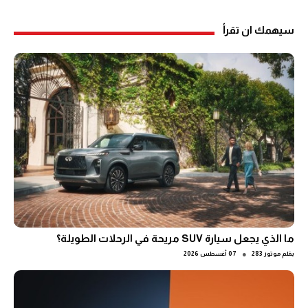
سيهمك ان تقرأ
ما الذي يجعل سيارة SUV مريحة في الرحلات الطويلة؟
●
بقلم
موتور 283
07 أغسطس 2026