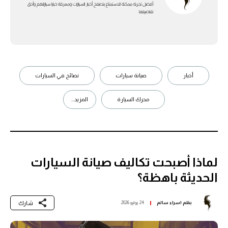
أفضل تجربة ممكنة للاستمتاع بتصفح أخبار السيارات ومعرفة خبايا سياراتهم وأدق
تفاصيلها
أخبار
صيانة سيارات
نصائح في السيارات
محرك السيارة
المزيد...
لماذا أصبحت تكاليف صيانة السيارات
الحديثة باهظة؟
شارك
بقلم
اسراء سالم
24 يوليو 2026