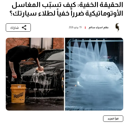
الحقيقة الخفية: كيف تسبّب المغاسل
الأوتوماتيكية ضرراً خفياً لطلاء سيارتك؟
شارك
بقلم
اسراء سالم
19 يوليو 2026
اقرأ المزيد