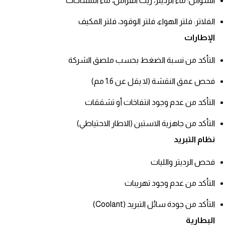
السوائل: ماء الرديتر، زيت الفرامل، ماء المساحات
الفلاتر: فلتر الهواء، فلتر الوقود، فلتر المكيف
الإطارات
التأكد من نسبة الضغط بحسب ملصق الشركة
فحص عمق النقشة (لا يقل عن 1.6 مم)
التأكد من عدم وجود انتفاخات أو تشققات
التأكد من جاهزية الاستبن (الاطار الاحتياطي)
نظام التبريد
فحص الرديتر والليات
التأكد من عدم وجود تهريبات
التأكد من جودة سائل التبريد (Coolant)
البطارية