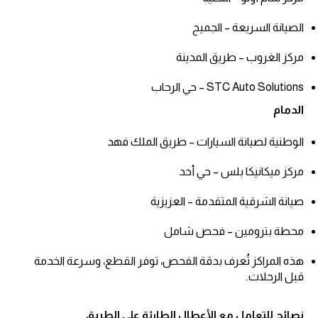
الصيانة السريعة – الجميح
مركز الغروب – طريق المدينة
STC Auto Solutions – حي الرحاب
الدمام
الوطنية لصيانة السيارات – طريق الملك فهد
مركز ميكانيكا بلس – حي أحد
صيانة الشرقية المتقدمة – العزيزية
محطة بترومين – فحص شامل
هذه المراكز تُعرف بدقة الفحص، توفر القطع، وسرعة الخدمة
قبل الرحلات.
نصائح للتعامل مع الأعطال الطارئة على الطريق