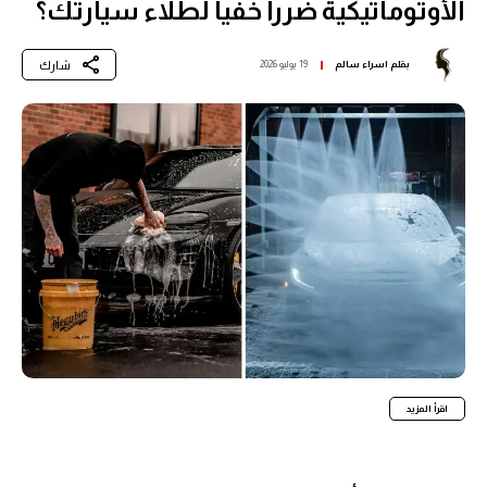
الأوتوماتيكية ضرراً خفياً لطلاء سيارتك؟
شارك
بقلم
اسراء سالم
19 يوليو 2026
اقرأ المزيد