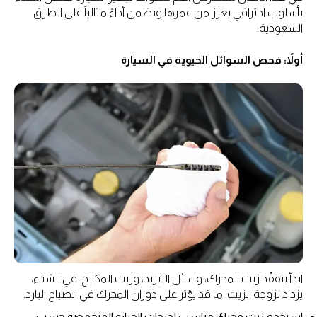
بأسلوب احترافي يعزز من عمرها ويضمن أداءً مثالياً على الطرق
السعودية.
أولاً: فحص السوائل الحيوية في السيارة
ابدأ بتفقّد زيت المحرك، وسائل التبريد، وزيت المكابح. في الشتاء،
يزداد لزوجة الزيت، ما قد يؤثر على دوران المحرك في الصباح البارد.
استخدم زيت محرك مناسب لدرجات الحرارة المنخفضة حسب