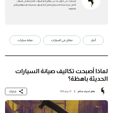
ثم شاركت في تطوير عدد من مواقع أخبار السيارات، لتقدم لعاشقي السيارات
أفضل تجربة ممكنة للاستمتاع بتصفح أخبار السيارات ومعرفة خبايا سياراتهم وأدق
تفاصيلها
أخبار
نصائح في السيارات
صيانة سيارات
لماذا أصبحت تكاليف صيانة السيارات
الحديثة باهظة؟
شارك
بقلم
اسراء سالم
24 يوليو 2026