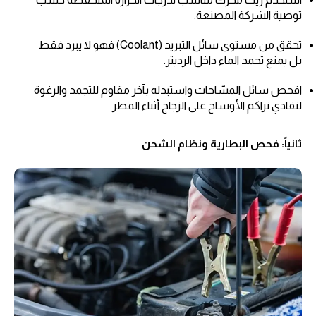
توصية الشركة المصنعة.
تحقق من مستوى سائل التبريد (Coolant) فهو لا يبرد فقط
بل يمنع تجمد الماء داخل الرديتر.
افحص سائل المسّاحات واستبدله بآخر مقاوم للتجمد والرغوة
لتفادي تراكم الأوساخ على الزجاج أثناء المطر.
ثانياً: فحص البطارية ونظام الشحن