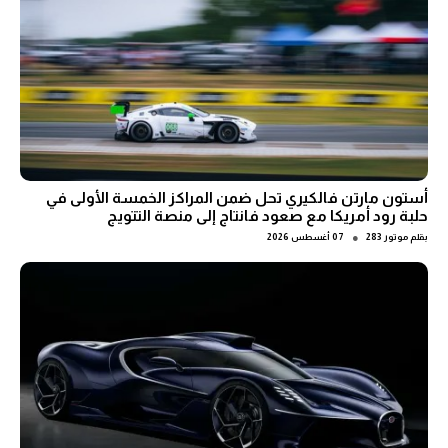
أستون مارتن فالكيري تحل ضمن المراكز الخمسة الأولى في
حلبة رود أمريكا مع صعود فانتاج إلى منصة التتويج
●
بقلم
موتور 283
07 أغسطس 2026