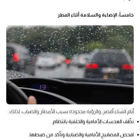
خامساً: الإضاءة والسلامة أثناء المطر
أيام الشتاء أقصر، والرؤية محدودة بسبب الأمطار والضباب، لذلك:
نظّف العدسات الأمامية والخلفية بانتظام.
افحص المصابيح الأمامية والضبابية وتأكد من ضبطها.