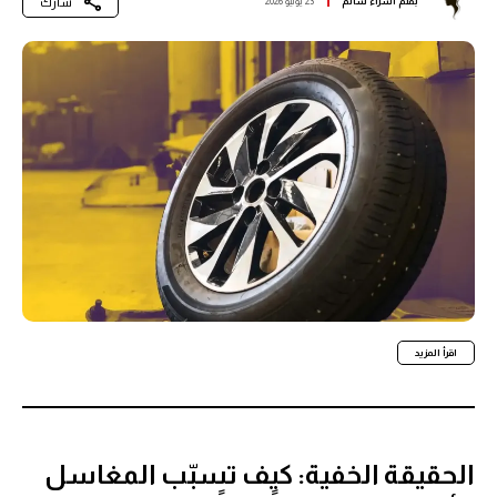
شارك
بقلم
اسراء سالم
23 يوليو 2026
اقرأ المزيد
الحقيقة الخفية: كيف تسبّب المغاسل