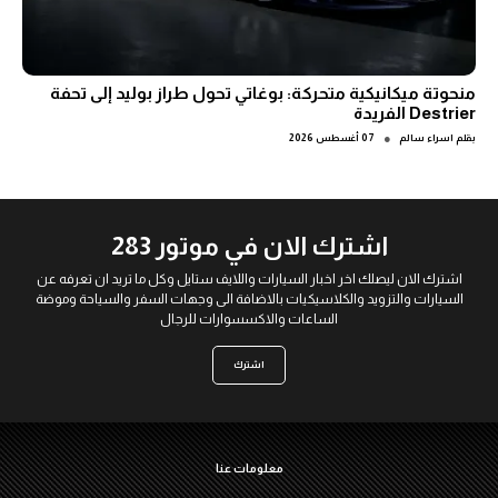
منحوتة ميكانيكية متحركة: بوغاتي تحول طراز بوليد إلى تحفة
Destrier الفريدة
●
بقلم
اسراء سالم
07 أغسطس 2026
اشترك الان في موتور 283
اشترك الان ليصلك اخر اخبار السيارات واللايف ستايل وكل ما تريد ان تعرفه عن
السيارات والتزويد والكلاسيكيات بالاضافة الى وجهات السفر والسياحة وموضة
الساعات والاكسسوارات للرجال
اشترك
معلومات عنا