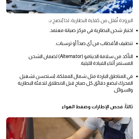
البرودة تُقلل من كفاءة البطارية، لذا يُنصح بـ:
اختبار شحن البطارية في مركز صيانة معتمد.
تنظيف الأقطاب من أي صدأ أو ترسبات.
التأكد من سلامة الدينامو (Alternator) لضمان الشحن
المستمر أثناء القيادة الليلية.
في المناطق الباردة مثل شمال المملكة، يُستحسن تشغيل
المحرك لبضع دقائق كل صباح قبل الانطلاق لتدفئة البطارية
والسوائل.
ثالثاً: فحص الإطارات وضغط الهواء