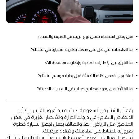
هل يمكن استخدام نفس نوع الزيت في الصيف والشتاء؟
ما العلامات التي تدل على ضعف بطارية السيارة في الشتاء؟
ما الفرق بين الإطارات العادية وإطارات All Season؟
لماذا يجب فحص نظام التدفئة قبل بداية موسم الشتاء؟
ما الفائدة من وجود مصابيح ضباب في السيارات الحديثة؟
رغم أن الشتاء في السعودية لا يشبه برد أوروبا القارس، إلا أن
الانخفاض المفاجئ في درجات الحرارة والأمطار الغزيرة في بعض
المناطق مثل الرياض، أبها، والطائف يجعل تجهيز السيارة خطوة
ضرورية للحفاظ على سلامتك وكفاءة مركبتك.
في هذا المقال نستعرض أهم خطوات تجهيز السيارة لفصل الشتاء