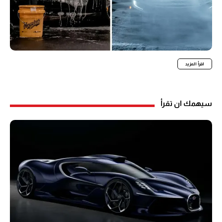
اقرأ المزيد
سيهمك ان تقرأ