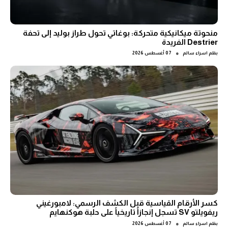
منحوتة ميكانيكية متحركة: بوغاتي تحول طراز بوليد إلى تحفة
Destrier الفريدة
●
بقلم
اسراء سالم
07 أغسطس 2026
كسر الأرقام القياسية قبل الكشف الرسمي: لامبورغيني
ريفويلتو SV تسجل إنجازاً تاريخياً على حلبة هوكنهايم
●
بقلم
اسراء سالم
07 أغسطس 2026