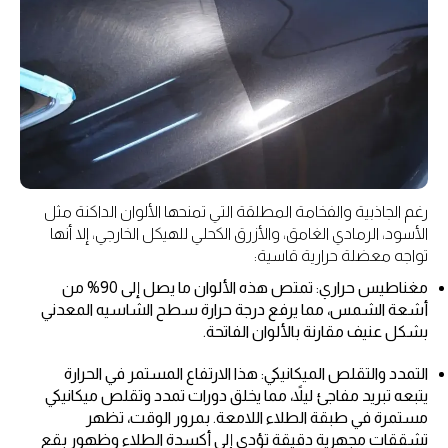
رغم الجاذبية والفخامة المطلقة التي تمنحها الألوان الداكنة مثل
الأسود، الرمادي الغامق، والأزرق الكحلي للهيكل الخارجي، إلا أنها
تواجه معضلة حرارية قاسية:
مغناطيس حراري: تمتص هذه الألوان ما يصل إلى 90% من
أشعة الشمس، مما يرفع درجة حرارة سطح الشاسيه المعدني
بشكل عنيف مقارنة بالألوان الفاتحة.
التمدد والتقلص الميكانيكي: هذا الارتفاع المستمر في الحرارة
يتبعه تبريد مفاجئ ليلاً، مما يخلق دورات تمدد وتقلص ميكانيكي
مستمرة في طبقة الطلاء اللامعة. بمرور الوقت، تظهر
تشققات مجهرية دقيقة تؤدي إلى أكسدة الطلاء وظهور بقع