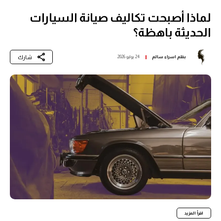
لماذا أصبحت تكاليف صيانة السيارات
الحديثة باهظة؟
شارك
بقلم
اسراء سالم
24 يوليو 2026
اقرأ المزيد