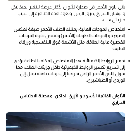
يأتي اللون الأحمر في صدارة الألوان الأكثر عرضة للتغير الميكانيكي
والبهتان السريع بمرور الزمن. وتعود هذه الظاهرة إلى سبب
فيزيائي بحت:
امتصاص الموجات العالية: يمتلك الطلاء الأحمر صبغة تعكس
الضوء ذو الموجات الطويلة (الأحمر) وتمتص بقوة الموجات
القصيرة عالية الطاقة، مثل الأشعة فوق البنفسجية وزرقاء
الطيف.
تدمير الروابط الكيميائية: هذا الامتصاص المكثف للطاقة يؤدي
إلى تسريع تكسير الروابط الكيميائية داخل جزيئات الطلاء، مما
يحول اللون الأحمر الزاهي تدريجياً إلى درجات باهتة تميل إلى
الوردي أو الطباشيري.
الألوان القاتمة الأسود والأزرق الداكن: معضلة الاحتباس
الحراري