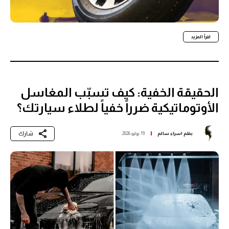
اقرأ المزيد
الحقيقة الخفية: كيف تسبّب المغاسل
الأوتوماتيكية ضرراً خفياً لطلاء سيارتك؟
شارك
بقلم
اسراء سالم
19 يوليو 2026