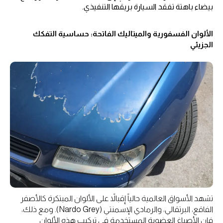
بيضاء باهتة تفقد السيارة بريقها التنفيذي.
الألوان الفسفورية والميتاليك الفاتحة: حساسية التفكك
الجزيئي
تشهد الأسواق العالمية حالياً إقبالاً على الألوان المبتكرة كالأصفر
الفاقع، البرتقالي، والرمادي الإسمنتي (Nardo Grey). ومع ذلك،
فإن الأصباغ العضوية المستخدمة في تركيب هذه الألوان