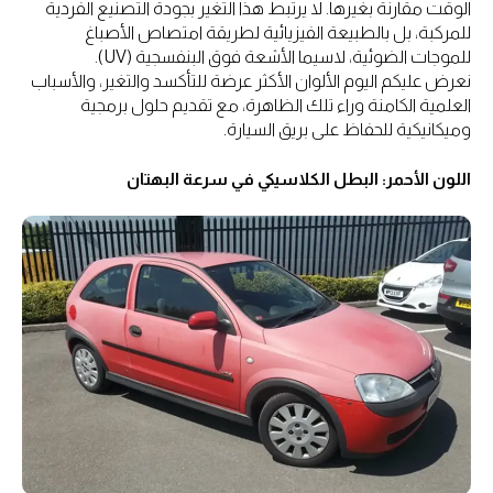
الوقت مقارنة بغيرها. لا يرتبط هذا التغير بجودة التصنيع الفردية
للمركبة، بل بالطبيعة الفيزيائية لطريقة امتصاص الأصباغ
للموجات الضوئية، لاسيما الأشعة فوق البنفسجية (UV).
نعرض عليكم اليوم الألوان الأكثر عرضة للتأكسد والتغير، والأسباب
العلمية الكامنة وراء تلك الظاهرة، مع تقديم حلول برمجية
وميكانيكية للحفاظ على بريق السيارة.
اللون الأحمر: البطل الكلاسيكي في سرعة البهتان