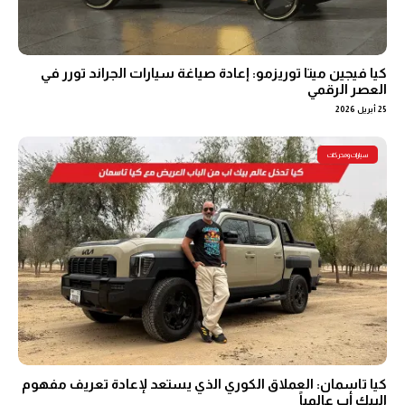
كيا فيجين ميتا توريزمو: إعادة صياغة سيارات الجراند تورر في
العصر الرقمي
25 أبريل 2026
سيارات ومحركات
كيا تاسمان: العملاق الكوري الذي يستعد لإعادة تعريف مفهوم
البيك أب عالمياً