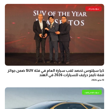
سيارات ومحركات
كيا سيلتوس تحصد لقب سيارة العام في فئة SUV ضمن جوائز
قمة تايمز درايف للسيارات 2026 في الهند
13 مايو 2026
سيارات خالية من التلوث