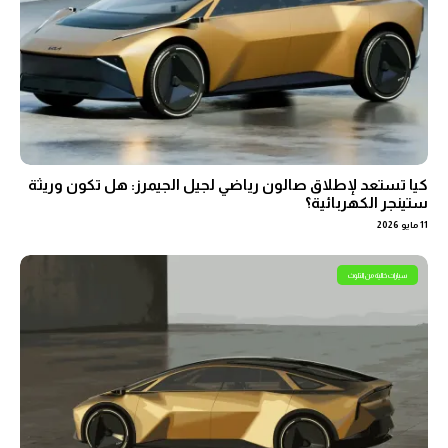
كيا تستعد لإطلاق صالون رياضي لجيل الجيمرز: هل تكون وريثة
ستينجر الكهربائية؟
11 مايو 2026
سيارات خالية من التلوث