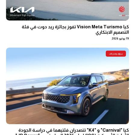
كيا Vision Meta Turismo تفوز بجائزة ريد دوت في فئة
التصميم الابتكاري
19 يوليو 2026
سيارات ومحركات
كيا "Carnival" و "K4" تتصدران فئتيهما في دراسة الجودة