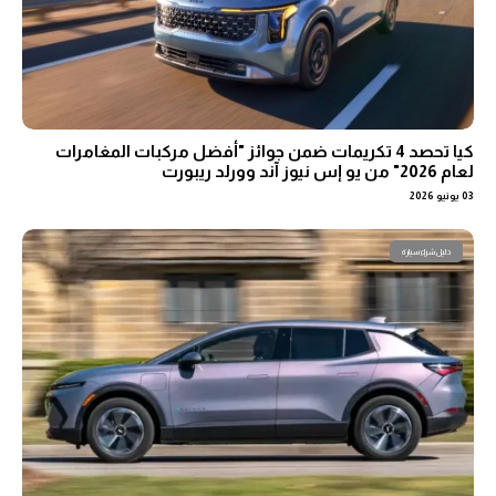
كيا تحصد 4 تكريمات ضمن جوائز "أفضل مركبات المغامرات
لعام 2026" من يو إس نيوز آند وورلد ريبورت
03 يونيو 2026
دليل شراء سيارة