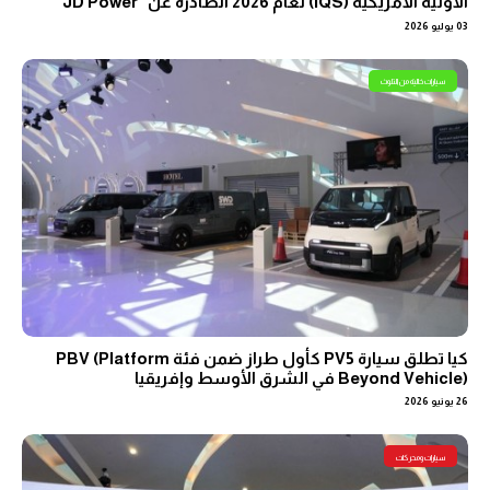
الأولية الأمريكية (IQS) لعام 2026 الصادرة عن "JD Power"
03 يوليو 2026
سيارات خالية من التلوث
كيا تطلق سيارة PV5 كأول طراز ضمن فئة PBV (Platform
Beyond Vehicle) في الشرق الأوسط وإفريقيا
26 يونيو 2026
سيارات ومحركات