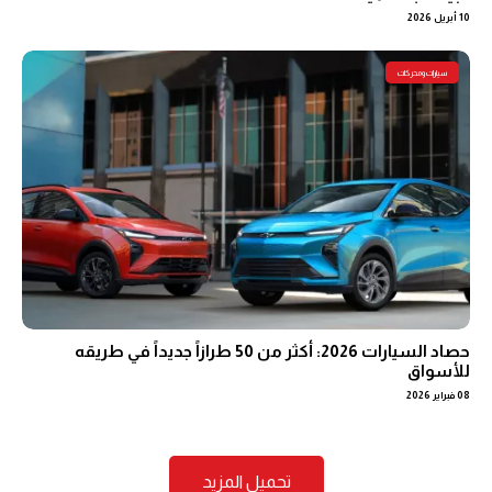
10 أبريل 2026
سيارات ومحركات
حصاد السيارات 2026: أكثر من 50 طرازاً جديداً في طريقه
للأسواق
08 فبراير 2026
تحميل المزيد