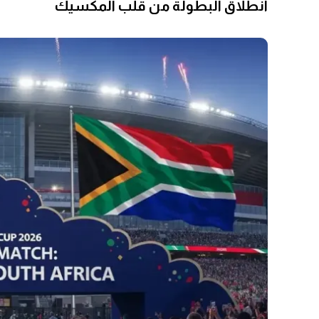
انطلاق البطولة من قلب المكسيك