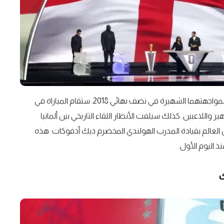
أحد أبرز اللقاءات سيجمع إنجلترا وكرواتيا في دالاس، وهو تكرار لمواجهتهما الشهيرة في نصف نهائي 2018. ستقام المباراة في
اعبين. كذلك سيلفت الأنظار اللقاء التاريخي بين ألمانيا
العالم بقيادة المدرب الهولندي المخضرم ديك أدفوكات. هذه
ذ اليوم الأول.
ك