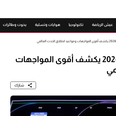
عيش الرياضة
تكنولوجيا
هوايات وتسلية
يخوت وطائرات
جدول مباريات كأس العالم 2026 يكشف أقوى المواجهات
مي
شارك