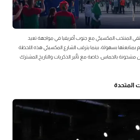
قي المنتخب المكسيكي مع جنوب أفريقيا في مواجهة تعيد
مح لجماهير العالم بمتابعتها بسهولة، بينما يترقب الشارع المكسيكي هذه اللحظة
كون مشحونة بالحماس، خاصة مع تأثير الذكريات والتاريخ المشترك
ت المتحدة