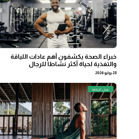
خبراء الصحة يكشفون أهم عادات اللياقة
والتغذية لحياة أكثر نشاطا للرجال
28 يوليو 2026
عيش الرياضة