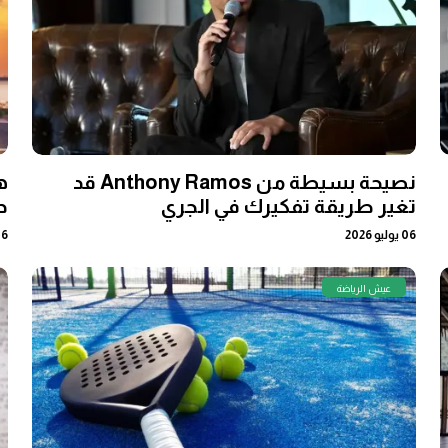
نصيحة بسيطة من Anthony Ramos قد
ه
تغير طريقة تفكيرك في الجري
د
06 يوليو 2026
06 يوني
عيش الرياضة