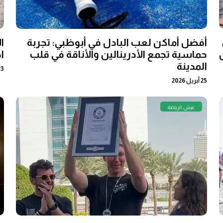
أفضل أماكن لعب البادل في أبوظبي: تجربة
ا
حماسية تجمع الأدرينالين والأناقة في قلب
ا
المدينة
23 أبريل 
25 أبريل 2026
عيش الرياضة