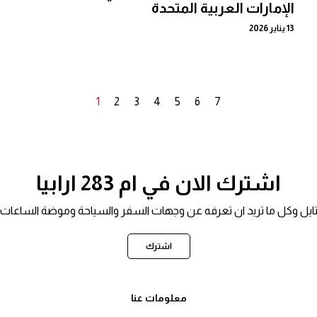
الإمارات العربية المتحدة
13 يناير 2026
1
2
3
4
5
6
7
اشترك الان في ام 283 ارابيا
ستايل وكل ما تريد ان تعرفه عن وجهات السفر والسياحة وموضة الساعات و
اشترك
معلومات عنا