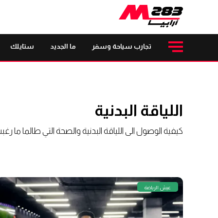
تجارب سياحة وسفر
ما الجديد
ستايلك
اللياقة البدنية
كيفية الوصول الى اللياقة البدنية والصحة التي طالما ما رغ
عيش الرياضة