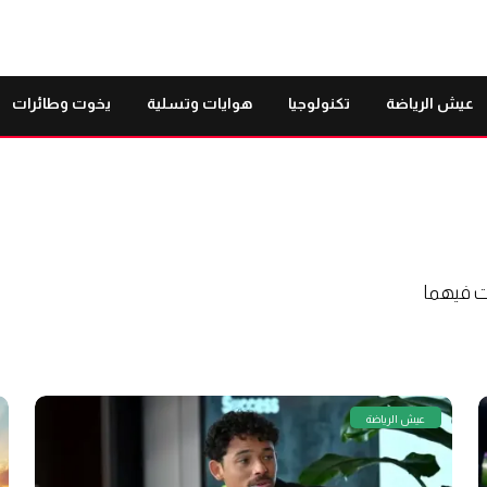
عيش الرياضة
تكنولوجيا
هوايات وتسلية
يخوت وطائرات
بت فيهما
عيش الرياضة