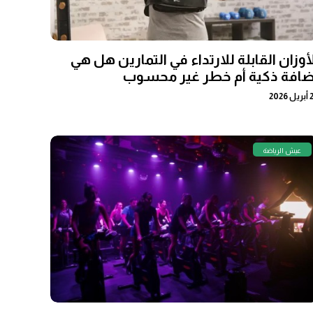
لأوزان القابلة للارتداء في التمارين هل هي
ضافة ذكية أم خطر غير محسوب
2026
عيش الرياضة