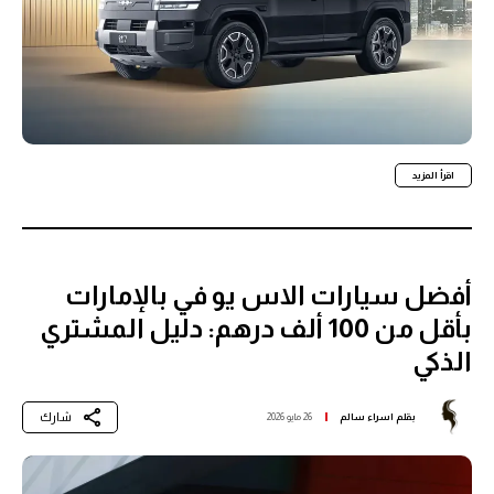
اقرأ المزيد
أفضل سيارات الاس يو في بالإمارات
بأقل من 100 ألف درهم: دليل المشتري
الذكي
شارك
بقلم
اسراء سالم
26 مايو 2026