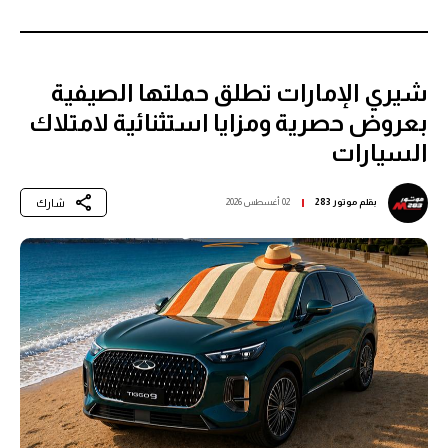
شيري الإمارات تطلق حملتها الصيفية
بعروض حصرية ومزايا استثنائية لامتلاك
السيارات
شارك
بقلم
موتور 283
02 أغسطس 2026