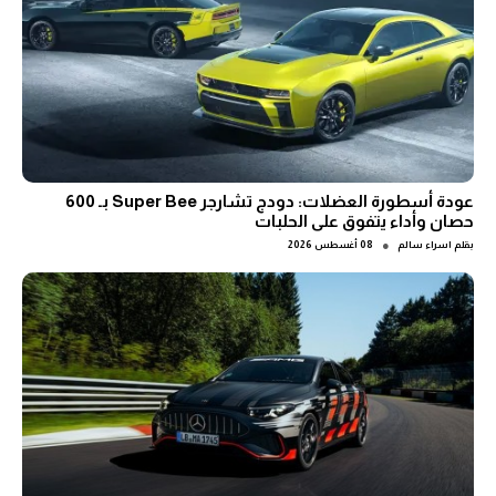
عودة أسطورة العضلات: دودج تشارجر Super Bee بـ 600
حصان وأداء يتفوق على الحلبات
●
بقلم
اسراء سالم
08 أغسطس 2026