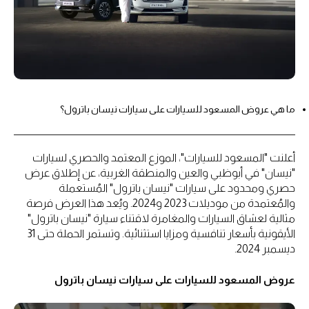
ما هي عروض المسعود للسيارات على سيارات نيسان باترول؟
أعلنت "المسعود للسيارات"، الموزع المعتمد والحصري لسيارات
"نيسان" في أبوظبي والعين والمنطقة الغربية، عن إطلاق عرض
حصري ومحدود على سيارات "نيسان باترول" المُستعملة
والمُعتمدة من موديلات 2023 و2024. ويُعد هذا العرض فرصة
مثالية لعشاق السيارات والمغامرة لاقتناء سيارة "نيسان باترول"
الأيقونية بأسعار تنافسية ومزايا استثنائية. وتستمر الحملة حتى 31
ديسمبر 2024.
عروض المسعود للسيارات على سيارات نيسان باترول