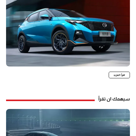
اقرأ المزيد
سيهمك ان تقرأ