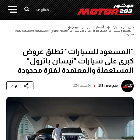
English
دليل شراء سيارة
أسعار السيارات والعروض
"المسعود للسيارات" تطلق عروض كبرى على سيارات "نيسان باترول" المستعملة والمعتمدة لفترة
محدودة
"المسعود للسيارات" تطلق عروض
كبرى على سيارات "نيسان باترول"
المستعملة والمعتمدة لفترة محدودة
شارك
بقلم
موتور 283
06 ديسمبر 2024