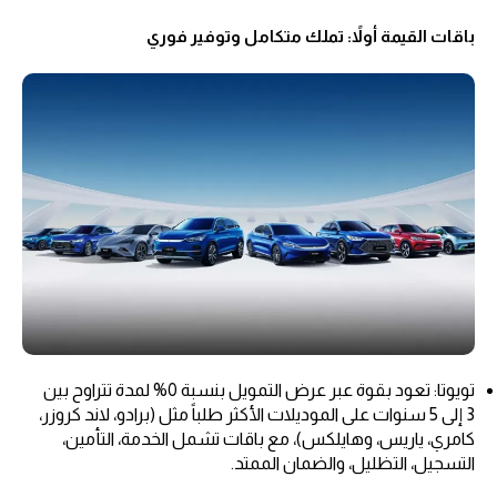
باقات القيمة أولاً: تملك متكامل وتوفير فوري
تويوتا: تعود بقوة عبر عرض التمويل بنسبة 0% لمدة تتراوح بين
3 إلى 5 سنوات على الموديلات الأكثر طلباً مثل (برادو، لاند كروزر،
كامري، ياريس، وهايلكس)، مع باقات تشمل الخدمة، التأمين،
التسجيل، التظليل، والضمان الممتد.