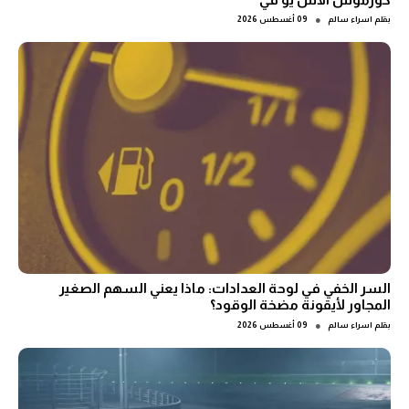
●
بقلم
اسراء سالم
09 أغسطس 2026
السر الخفي في لوحة العدادات: ماذا يعني السهم الصغير
المجاور لأيقونة مضخة الوقود؟
●
بقلم
اسراء سالم
09 أغسطس 2026