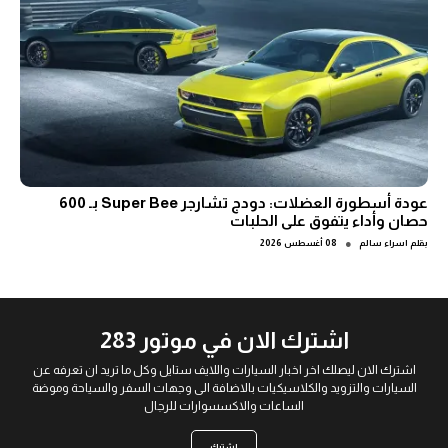
عودة أسطورة العضلات: دودج تشارجر Super Bee بـ 600
حصان وأداء يتفوق على الحلبات
●
بقلم
اسراء سالم
08 أغسطس 2026
اشترك الان في موتور 283
اشترك الان ليصلك اخر اخبار السيارات واللايف ستايل وكل ما تريد ان تعرفه عن
السيارات والتزويد والكلاسيكيات بالاضافة الى وجهات السفر والسياحة وموضة
الساعات والاكسسوارات للرجال
اشترك